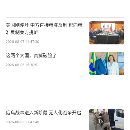
美国刚使坏 中方直接精准反制 靶向精
准反制美方挑衅
2026-08-07 11:47:30
这两个大国，真撕破脸了
2026-08-06 16:30:51
俄乌战事进入新阶段 无人化战争开启
2026-08-06 13:42:48