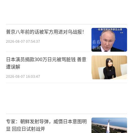
普京八年前的话被军方用进对乌战报！
2026-08-07 07:54:37
日本演员捐款300万日元被骂脏钱 善意
遭误解
2026-08-07 16:03:47
专家：朝鲜发射导弹，威慑日本意图明
显 回应日试射战斧