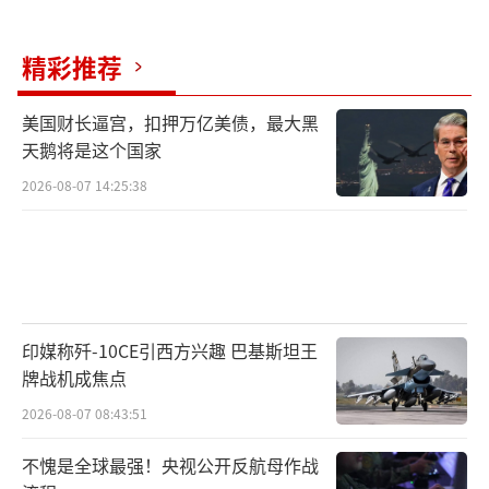
精彩推荐
美国财长逼宫，扣押万亿美债，最大黑
天鹅将是这个国家
2026-08-07 14:25:38
印媒称歼-10CE引西方兴趣 巴基斯坦王
牌战机成焦点
2026-08-07 08:43:51
不愧是全球最强！央视公开反航母作战