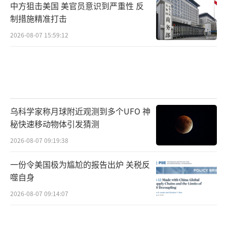
中方狙击美国 美官员意识到严重性 反
制措施精准打击
2026-08-07 15:59:12
乌科学家称月球附近观测到多个UFO 神
秘快速移动物体引发猜测
2026-08-07 09:19:38
一份令美国极为尴尬的报告出炉 关税反
噬自身
2026-08-07 09:14:07