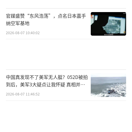
官媒盛赞“东风浩荡”，点名日本嘉手
纳空军基地
2026-08-07 10:40:02
中国真发现不了美军无人艇？052D被拍
到后，美军3大疑点让我怀疑 真相并非
如此
2026-08-07 11:46:52