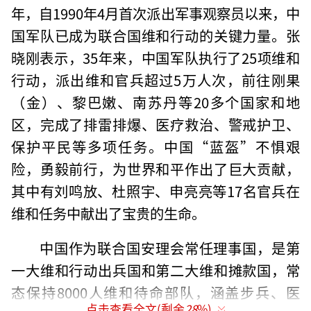
年，自1990年4月首次派出军事观察员以来，中
国军队已成为联合国维和行动的关键力量。张
晓刚表示，35年来，中国军队执行了25项维和
行动，派出维和官兵超过5万人次，前往刚果
（金）、黎巴嫩、南苏丹等20多个国家和地
区，完成了排雷排爆、医疗救治、警戒护卫、
保护平民等多项任务。中国“蓝盔”不惧艰
险，勇毅前行，为世界和平作出了巨大贡献，
其中有刘鸣放、杜照宇、申亮亮等17名官兵在
维和任务中献出了宝贵的生命。
中国作为联合国安理会常任理事国，是第
一大维和行动出兵国和第二大维和摊款国，常
态保持8000人维和待命部队，涵盖步兵、医
点击查看全文(剩余
28
%)