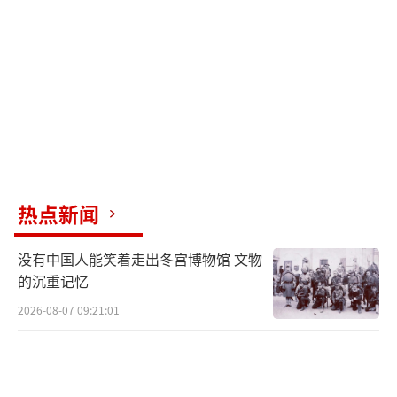
热点新闻
没有中国人能笑着走出冬宫博物馆 文物
的沉重记忆
2026-08-07 09:21:01