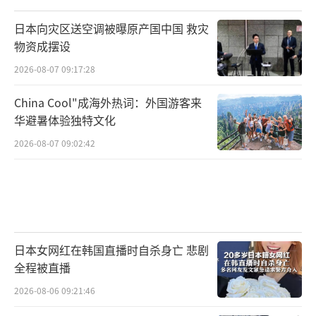
日本向灾区送空调被曝原产国中国 救灾
物资成摆设
2026-08-07 09:17:28
China Cool"成海外热词：外国游客来
华避暑体验独特文化
2026-08-07 09:02:42
日本女网红在韩国直播时自杀身亡 悲剧
全程被直播
2026-08-06 09:21:46