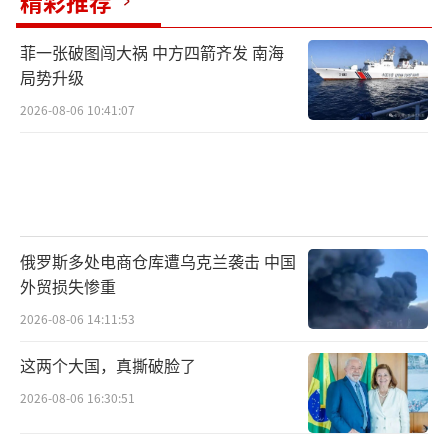
精彩推荐
菲一张破图闯大祸 中方四箭齐发 南海
局势升级
2026-08-06 10:41:07
俄罗斯多处电商仓库遭乌克兰袭击 中国
外贸损失惨重
2026-08-06 14:11:53
这两个大国，真撕破脸了
2026-08-06 16:30:51