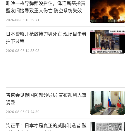
昨晚一枚导弹都没拦住，泽连斯基指责
盟友间接导致重大伤亡 防空系统失效
2026-08-06 10:39:21
日本警察开枪致持刀男死亡 现场目击者
拍下过程
2026-08-06 14:35:03
普京会见俄国防部领导层 宣布系列人事
调整
2026-08-06 07:24:30
钧正平：日本才是真正的威胁制造者 贼