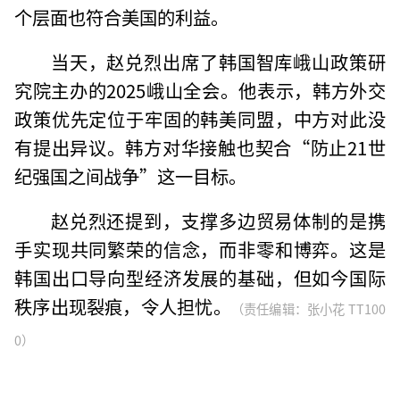
个层面也符合美国的利益。
当天，赵兑烈出席了韩国智库峨山政策研
究院主办的2025峨山全会。他表示，韩方外交
政策优先定位于牢固的韩美同盟，中方对此没
有提出异议。韩方对华接触也契合“防止21世
纪强国之间战争”这一目标。
赵兑烈还提到，支撑多边贸易体制的是携
手实现共同繁荣的信念，而非零和博弈。这是
韩国出口导向型经济发展的基础，但如今国际
秩序出现裂痕，令人担忧。
（责任编辑：张小花 TT100
0）