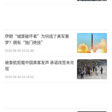
伊朗“城堡破坏者”为何成了美军噩
梦？拥有“独门绝技”
2026-08-06 10:31:48
被泰航拒载中国乘客发声 承诺改签未兑
现
2026-08-06 10:14:52