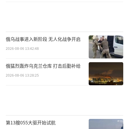
俄乌战事进入新阶段 无人化战争开启
2026-08-06 13:42:48
俄猛烈轰炸乌克兰仓库 打击后勤补给
2026-08-06 13:28:25
第13艘055大驱开始试航