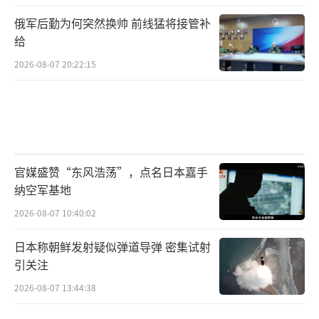
俄军后勤为何突然换帅 前线猛将接管补
给
2026-08-07 20:22:15
官媒盛赞“东风浩荡”，点名日本嘉手
纳空军基地
2026-08-07 10:40:02
日本称朝鲜发射疑似弹道导弹 密集试射
引关注
2026-08-07 13:44:38