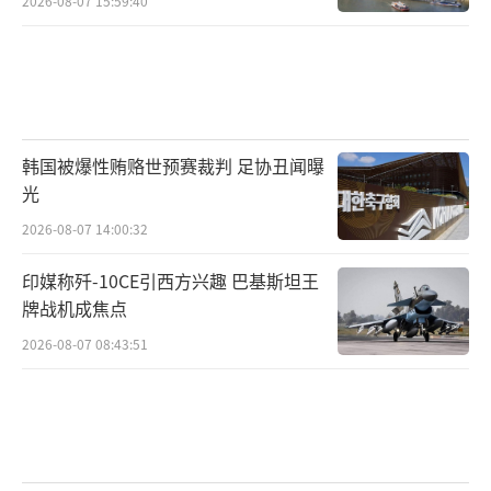
2026-08-07 15:59:40
韩国被爆性贿赂世预赛裁判 足协丑闻曝
光
2026-08-07 14:00:32
印媒称歼-10CE引西方兴趣 巴基斯坦王
牌战机成焦点
2026-08-07 08:43:51