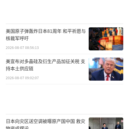
美国原子弹轰炸日本81周年 和平祈愿与
核裁军呼吁
2026-08-07 08:56:13
美宣布对多晶硅及衍生产品加征关税 支
持本土供应链
2026-08-07 09:02:07
日本向灾区送空调被曝原产国中国 救灾
物资成摆设