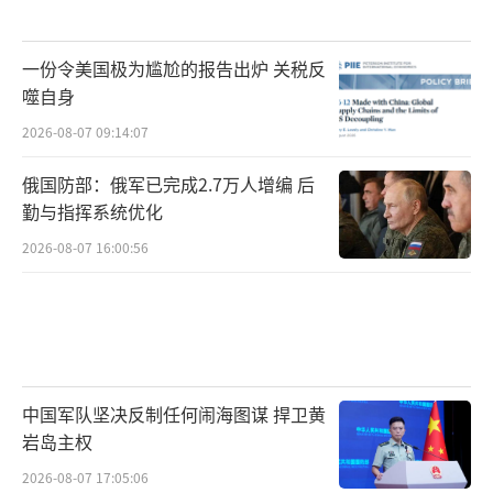
一份令美国极为尴尬的报告出炉 关税反
噬自身
2026-08-07 09:14:07
俄国防部：俄军已完成2.7万人增编 后
勤与指挥系统优化
2026-08-07 16:00:56
中国军队坚决反制任何闹海图谋 捍卫黄
岩岛主权
2026-08-07 17:05:06