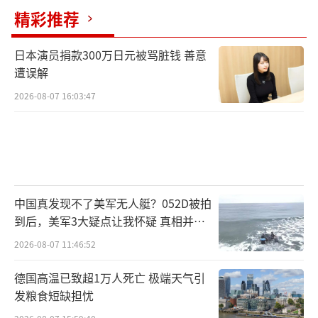
精彩推荐
日本演员捐款300万日元被骂脏钱 善意
遭误解
2026-08-07 16:03:47
中国真发现不了美军无人艇？052D被拍
到后，美军3大疑点让我怀疑 真相并非
如此
2026-08-07 11:46:52
德国高温已致超1万人死亡 极端天气引
发粮食短缺担忧