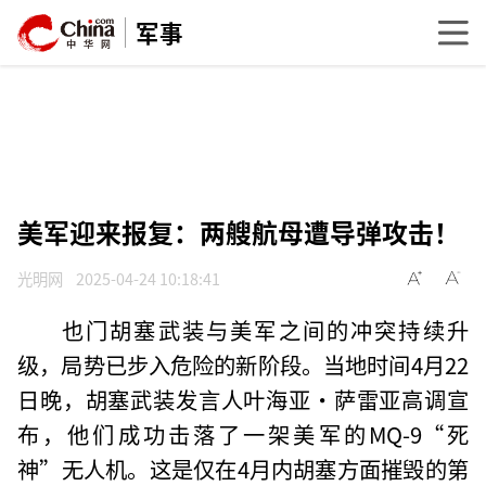
军事
美军迎来报复：两艘航母遭导弹攻击！
光明网
2025-04-24 10:18:41
也门胡塞武装与美军之间的冲突持续升
级，局势已步入危险的新阶段。当地时间4月22
日晚，胡塞武装发言人叶海亚·萨雷亚高调宣
布，他们成功击落了一架美军的MQ-9“死
神”无人机。这是仅在4月内胡塞方面摧毁的第