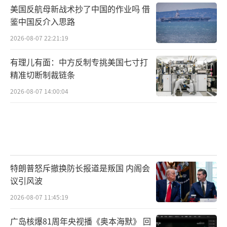
美国反航母新战术抄了中国的作业吗 借
鉴中国反介入思路
2026-08-07 22:21:19
有理儿有面：中方反制专挑美国七寸打
精准切断制裁链条
2026-08-07 14:00:04
特朗普怒斥撤换防长报道是叛国 内阁会
议引风波
2026-08-07 11:45:19
广岛核爆81周年央视播《奥本海默》 回