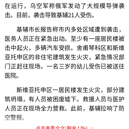
在运行，乌空军称俄军发动了大规模导弹袭
击。目前，袭击导致基辅21人受伤。
基辅市长报告称市内多处区域遭到袭击，
医务人员正在紧急出动。至少有一座居民楼被
击中起火，多辆汽车受损。舍甫琴科区和斯维
亚托申区的非住宅建筑发生火灾，紧急情况部
门正赶往现场。一名三岁的幼儿受伤已被送往
医院。
斯维亚托申区一居民楼发生火灾，部分建
筑坍塌，有人员被困废墟下。救援人员与医护
人员正在现场全力营救。此前，基辅拉响了防
空警报。
点击查看全文(剩余
12
%)