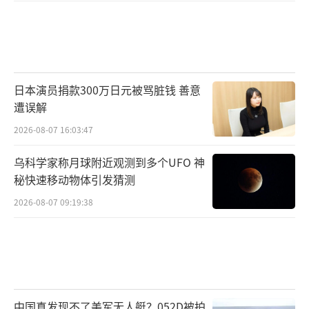
日本演员捐款300万日元被骂脏钱 善意
遭误解
2026-08-07 16:03:47
乌科学家称月球附近观测到多个UFO 神
秘快速移动物体引发猜测
2026-08-07 09:19:38
中国真发现不了美军无人艇？052D被拍