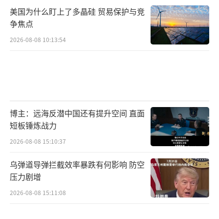
美国为什么盯上了多晶硅 贸易保护与竞
争焦点
2026-08-08 10:13:54
博主：远海反潜中国还有提升空间 直面
短板锤炼战力
2026-08-08 15:10:37
乌弹道导弹拦截效率暴跌有何影响 防空
压力剧增
2026-08-08 15:11:08