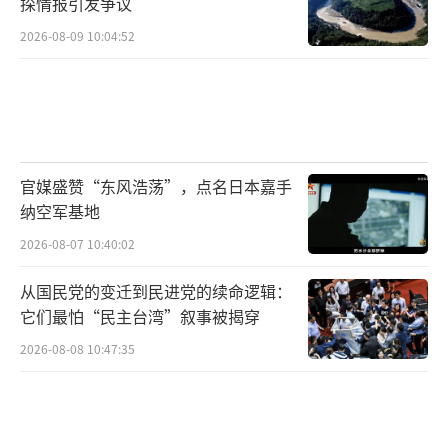
探情报引发争议
2026-08-09 10:04:52
官媒盛赞“东风浩荡”，点名日本嘉手
纳空军基地
2026-08-07 10:40:02
从国民党的变迁到民进党的续命逻辑：
它们最怕“民主台湾”叙事被揭穿
2026-08-08 10:47:35