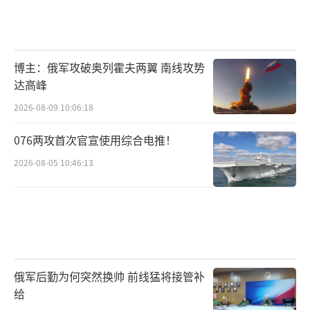
博主：俄军攻破奥列霍夫两翼 南线攻势
达高峰
2026-08-09 10:06:18
076两攻首次官宣使用综合电推！
2026-08-05 10:46:13
俄军后勤为何突然换帅 前线猛将接管补
给