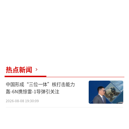
热点新闻
中国形成“三位一体”核打击能力
轰-6N携惊雷-1导弹引关注
2026-08-08 19:30:09