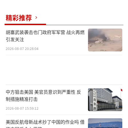
精彩推荐
胡塞武装袭击也门政府军军营 战火再燃
引发关注
2026-08-07 20:28:04
中方狙击美国 美官员意识到严重性 反
制措施精准打击
2026-08-07 15:59:12
美国反航母新战术抄了中国的作业吗 借