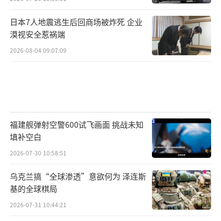
日本7人地震逃生后回商场被炸死 企业
漠视安全惹祸端
2026-08-04 09:07:09
福建舰弹射空警600试飞画面 挑战未知
填补空白
2026-07-30 10:58:51
乌克兰搞“全球渗透”意欲何为 泽连斯
基的全球棋局
2026-07-31 10:44:21