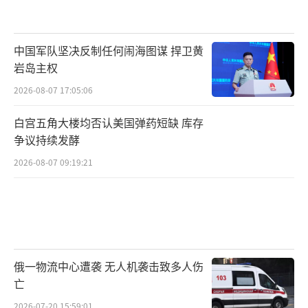
中国军队坚决反制任何闹海图谋 捍卫黄
岩岛主权
2026-08-07 17:05:06
白宫五角大楼均否认美国弹药短缺 库存
争议持续发酵
2026-08-07 09:19:21
俄一物流中心遭袭 无人机袭击致多人伤
亡
2026-07-20 15:59:01