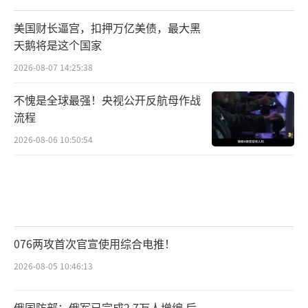
美国财长逼宫，扣押万亿美债，最大黑
天鹅将是这个国家
2026-08-07 14:25:38
不愧是全球最强！央视公开反航母作战
流程
2026-08-06 10:50:54
076两攻首次官宣使用综合电推！
2026-08-05 10:46:13
俄国防部：俄军已完成2.7万人增编 后