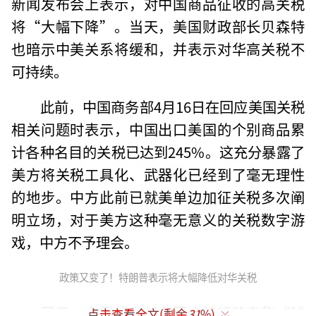
新闻发布会上表示，对中国商品征收的高关税
将“大幅下降”。当天，美国财政部长贝森特
也暗示中美关系将缓和，并表示对华高关税不
可持续。
此前，中国商务部4月16日在回应美国关税
相关问题时表示，中国出口美国的个别商品累
计各种名目的关税已达到245%。这充分暴露了
美方将关税工具化、武器化已经到了毫无理性
的地步。中方此前已就美单边加征关税多次阐
明立场，对于美方这种毫无意义的关税数字游
戏，中方不予理会。
政策又变了！特朗普表示将大幅降低对华关税
同日，中国外交部在回应特朗普宣称“球
点击查看全文(剩余
31
%)