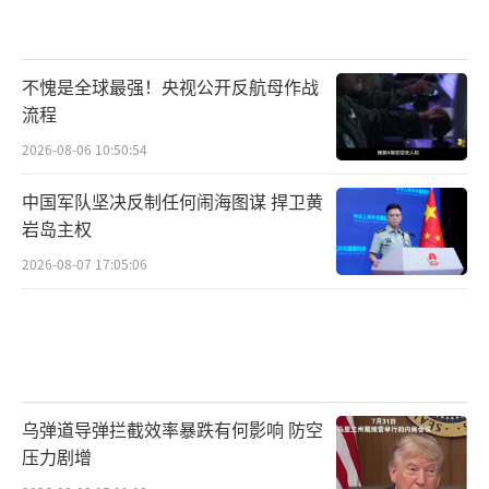
不愧是全球最强！央视公开反航母作战
流程
2026-08-06 10:50:54
中国军队坚决反制任何闹海图谋 捍卫黄
岩岛主权
2026-08-07 17:05:06
乌弹道导弹拦截效率暴跌有何影响 防空
压力剧增