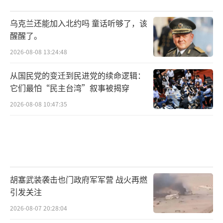
乌克兰还能加入北约吗 童话听够了，该
醒醒了。
2026-08-08 13:24:48
从国民党的变迁到民进党的续命逻辑：
它们最怕“民主台湾”叙事被揭穿
2026-08-08 10:47:35
胡塞武装袭击也门政府军军营 战火再燃
引发关注
2026-08-07 20:28:04