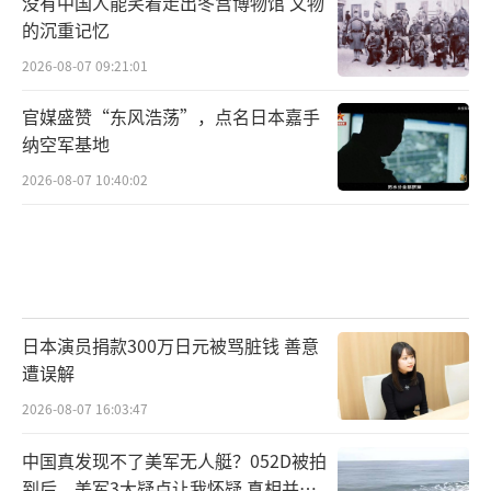
没有中国人能笑着走出冬宫博物馆 文物
的沉重记忆
2026-08-07 09:21:01
官媒盛赞“东风浩荡”，点名日本嘉手
纳空军基地
2026-08-07 10:40:02
日本演员捐款300万日元被骂脏钱 善意
遭误解
2026-08-07 16:03:47
中国真发现不了美军无人艇？052D被拍
到后，美军3大疑点让我怀疑 真相并非