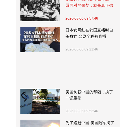
愿面对的噩梦，就是真正强
大的中国
2026-08-06 09:57:46
日本女网红在韩国直播时自
杀身亡 悲剧全程被直播
2026-08-06 09:21:46
美国制裁中国的帮凶，挨了
一记重拳
2026-08-06 09:53:46
为了追赶中国 美国陆军搞了