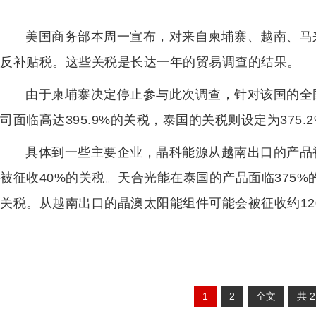
美国商务部本周一宣布，对来自柬埔寨、越南、马
反补贴税。这些关税是长达一年的贸易调查的结果。
由于柬埔寨决定停止参与此次调查，针对该国的全国
司面临高达395.9%的关税，泰国的关税则设定为375.
具体到一些主要企业，晶科能源从越南出口的产品被
被征收40%的关税。天合光能在泰国的产品面临375%
关税。从越南出口的晶澳太阳能组件可能会被征收约12
1
2
全文
共