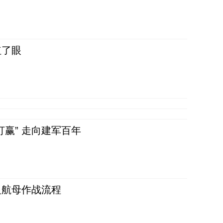
红了眼
赢” 走向建军百年
反航母作战流程