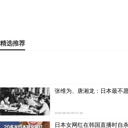
精选推荐
张维为、唐湘龙：日本最不
2026-08-06 09:57:46
日本女网红在韩国直播时自杀