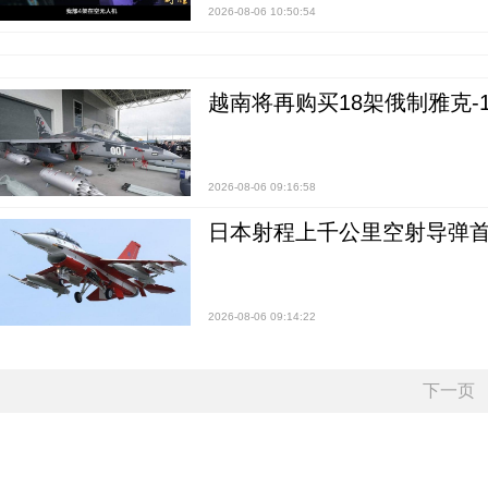
2026-08-06 10:50:54
越南将再购买18架俄制雅克-1
2026-08-06 09:16:58
日本射程上千公里空射导弹
2026-08-06 09:14:22
下一页