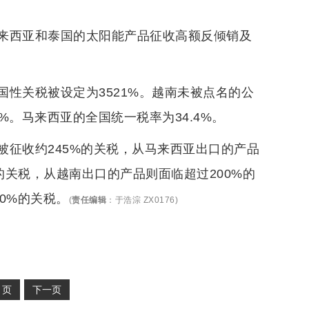
来西亚和泰国的太阳能产品征收高额反倾销及
性关税被设定为3521%。越南未被点名的公
2%。马来西亚的全国统一税率为34.4%。
征收约245%的关税，从马来西亚出口的产品
的关税，从越南出口的产品则面临超过200%的
0%的关税。
(
责任编辑
：
于浩淙 ZX0176
)
2
页
下一页