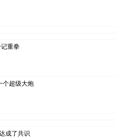
一记重拳
一个超级大炮
民达成了共识