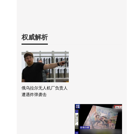
权威解析
俄乌拉尔无人机厂负责人
遭遇炸弹袭击