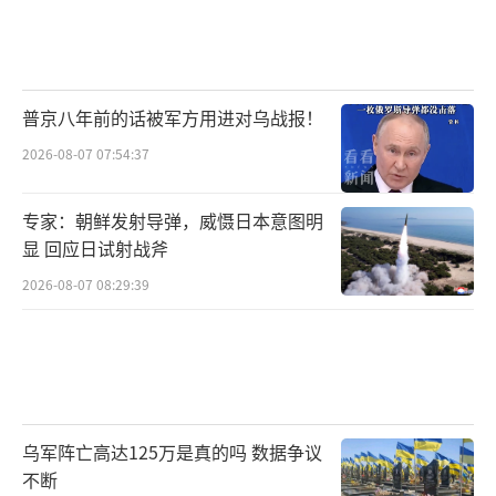
普京八年前的话被军方用进对乌战报！
2026-08-07 07:54:37
专家：朝鲜发射导弹，威慑日本意图明
显 回应日试射战斧
2026-08-07 08:29:39
乌军阵亡高达125万是真的吗 数据争议
不断