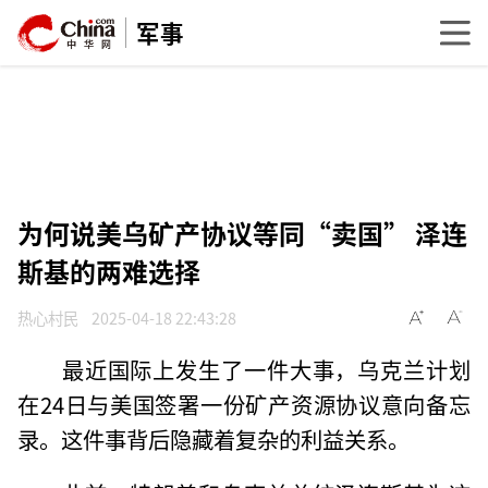
军事
为何说美乌矿产协议等同“卖国” 泽连
斯基的两难选择
热心村民
2025-04-18 22:43:28
最近国际上发生了一件大事，乌克兰计划
在24日与美国签署一份矿产资源协议意向备忘
录。这件事背后隐藏着复杂的利益关系。