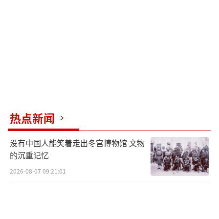
的安全和未来。无论选择哪条路，都充满了不
确定性和风险。
美乌之间的这份矿产协议究竟是馅饼还是
陷阱，泽连斯基需要仔细权衡。外界也在关注
这场大戏如何收场。
（责任编辑：卢其龙 CM0882）
热点新闻
没有中国人能笑着走出冬宫博物馆 文物
的沉重记忆
2026-08-07 09:21:01