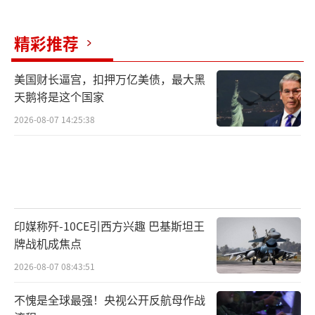
精彩推荐
美国财长逼宫，扣押万亿美债，最大黑
天鹅将是这个国家
2026-08-07 14:25:38
印媒称歼-10CE引西方兴趣 巴基斯坦王
牌战机成焦点
2026-08-07 08:43:51
不愧是全球最强！央视公开反航母作战