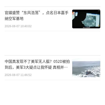
官媒盛赞“东风浩荡”，点名日本嘉手
纳空军基地
2026-08-07 10:40:02
中国真发现不了美军无人艇？052D被拍
到后，美军3大疑点让我怀疑 真相并非
如此
2026-08-07 11:46:52