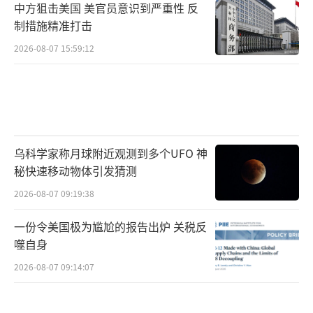
中方狙击美国 美官员意识到严重性 反
制措施精准打击
2026-08-07 15:59:12
乌科学家称月球附近观测到多个UFO 神
秘快速移动物体引发猜测
2026-08-07 09:19:38
一份令美国极为尴尬的报告出炉 关税反
噬自身
2026-08-07 09:14:07