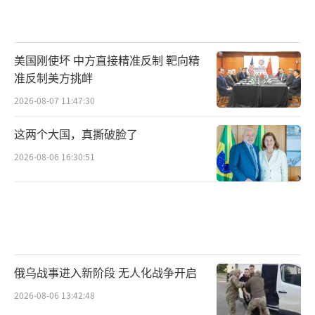
美国刚使坏 中方直接精准反制 靶向精
准反制美方挑衅
2026-08-07 11:47:30
这两个大国，真撕破脸了
2026-08-06 16:30:51
俄乌战事进入新阶段 无人化战争开启
2026-08-06 13:42:48