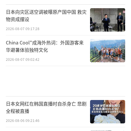
日本向灾区送空调被曝原产国中国 救灾
物资成摆设
2026-08-07 09:17:28
China Cool"成海外热词：外国游客来
华避暑体验独特文化
2026-08-07 09:02:42
日本女网红在韩国直播时自杀身亡 悲剧
全程被直播
2026-08-06 09:21:46