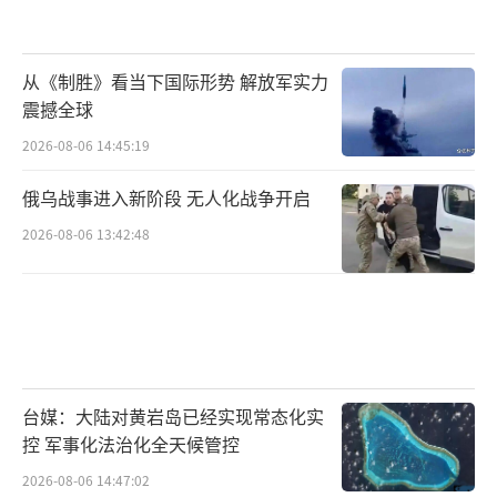
从《制胜》看当下国际形势 解放军实力
震撼全球
2026-08-06 14:45:19
俄乌战事进入新阶段 无人化战争开启
2026-08-06 13:42:48
台媒：大陆对黄岩岛已经实现常态化实
控 军事化法治化全天候管控
2026-08-06 14:47:02