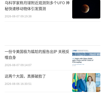
乌科学家称月球附近观测到多个UFO 神
秘快速移动物体引发猜测
2026-08-07 09:19:38
一份令美国极为尴尬的报告出炉 关税反
噬自身
2026-08-07 09:14:07
这两个大国，真撕破脸了
2026-08-06 16:30:51