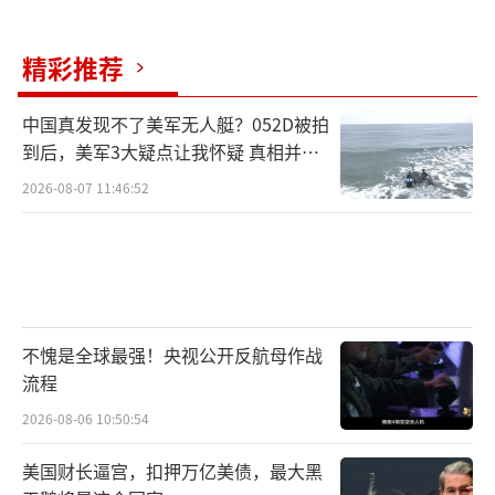
精彩推荐
中国真发现不了美军无人艇？052D被拍
到后，美军3大疑点让我怀疑 真相并非
如此
2026-08-07 11:46:52
不愧是全球最强！央视公开反航母作战
流程
2026-08-06 10:50:54
美国财长逼宫，扣押万亿美债，最大黑