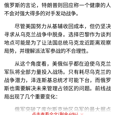
俄罗斯的言论，特朗普则回应称一个健康的人
不会对强大得多的对手发动战争。
尽管美国努力从基辅收回成本，但仍坚决
寻求从乌克兰战争中脱身。选择巴黎作为谈判
地点可能是为了让法国总统马克龙近距离观察
局势，并理解派法军参战的不合理性。
从这个角度看，美俄似乎都在迫使乌克兰
军队将全部力量投入战场。只有耗尽乌克兰的
战争潜力，泽连斯基总统才可能下台，而俄罗
斯也需要解决未来管理占领区的问题。前线战
局出现了几个重要变化：
俄军突破了库尔斯克地区乌军的最大据点
点击查看全文(剩余
60
%)