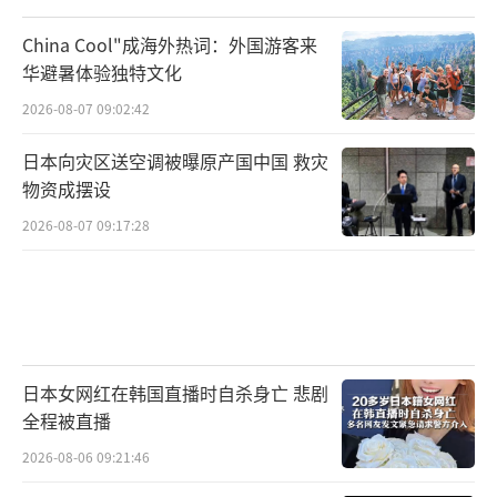
China Cool"成海外热词：外国游客来
华避暑体验独特文化
2026-08-07 09:02:42
日本向灾区送空调被曝原产国中国 救灾
物资成摆设
2026-08-07 09:17:28
日本女网红在韩国直播时自杀身亡 悲剧
全程被直播
2026-08-06 09:21:46