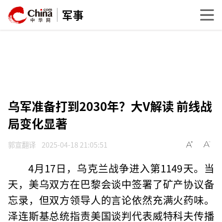
军事
乌军准备打到2030年？大V解读 前线战
局变化显著
郭宣翻译
2025-04-18 21:05:51
4月17日，乌克兰战争进入第1149天。当
天，美乌双方在巴黎会谈中签署了矿产协议备
忘录，但双方领导人的言论依然充满火药味。
泽连斯基总统指责美国谈判代表威特科夫传播