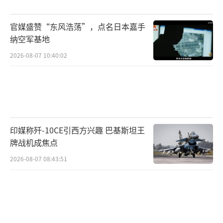
张蕾 TT0001）
官媒盛赞“东风浩荡”，点名日本嘉手
纳空军基地
2026-08-07 10:40:02
印媒称歼-10CE引西方兴趣 巴基斯坦王
牌战机成焦点
2026-08-07 08:43:51