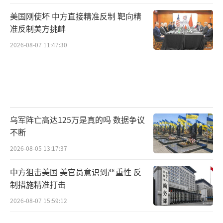
美国刚使坏 中方直接精准反制 靶向精
准反制美方挑衅
2026-08-07 11:47:30
乌军阵亡高达125万是真的吗 数据争议
不断
2026-08-05 13:17:37
中方狙击美国 美官员意识到严重性 反
制措施精准打击
2026-08-07 15:59:12