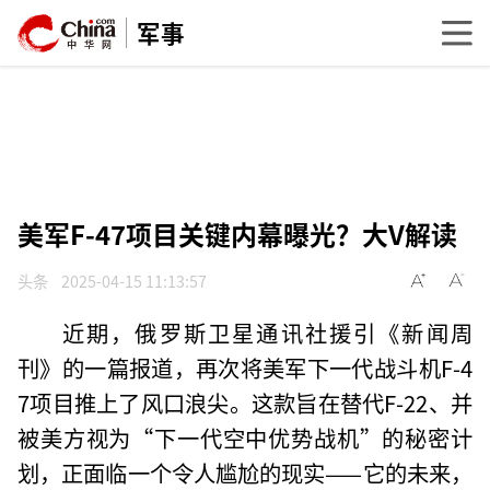
军事
美军F-47项目关键内幕曝光？大V解读
头条
2025-04-15 11:13:57
近期，俄罗斯卫星通讯社援引《新闻周
刊》的一篇报道，再次将美军下一代战斗机F-4
7项目推上了风口浪尖。这款旨在替代F-22、并
被美方视为“下一代空中优势战机”的秘密计
划，正面临一个令人尴尬的现实——它的未来，