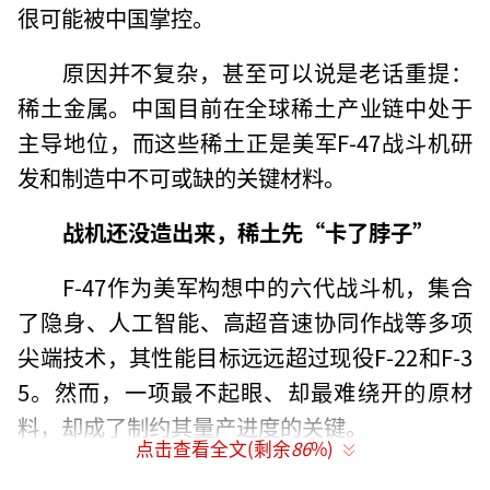
很可能被中国掌控。
原因并不复杂，甚至可以说是老话重提：
稀土金属。中国目前在全球稀土产业链中处于
主导地位，而这些稀土正是美军F-47战斗机研
发和制造中不可或缺的关键材料。
战机还没造出来，稀土先“卡了脖子”
F-47作为美军构想中的六代战斗机，集合
了隐身、人工智能、高超音速协同作战等多项
尖端技术，其性能目标远远超过现役F-22和F-3
5。然而，一项最不起眼、却最难绕开的原材
料，却成了制约其量产进度的关键。
点击查看全文(剩余
86
%)
从已知技术需求来看，F-47的雷达系统、