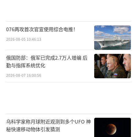
076两攻首次官宣使用综合电推！
2026-08-05 10:46:13
俄国防部：俄军已完成2.7万人增编 后
勤与指挥系统优化
2026-08-07 16:00:56
乌科学家称月球附近观测到多个UFO 神
秘快速移动物体引发猜测