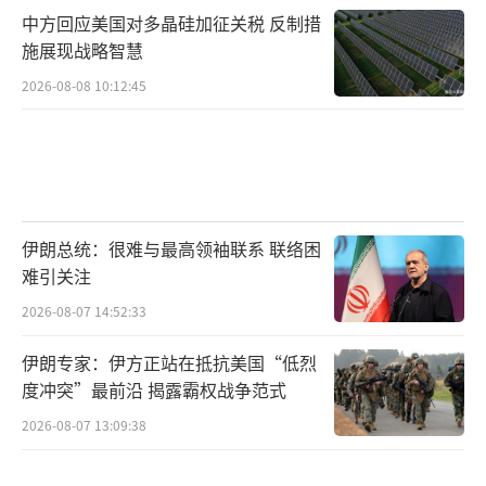
中方回应美国对多晶硅加征关税 反制措
施展现战略智慧
2026-08-08 10:12:45
伊朗总统：很难与最高领袖联系 联络困
难引关注
2026-08-07 14:52:33
伊朗专家：伊方正站在抵抗美国“低烈
度冲突”最前沿 揭露霸权战争范式
2026-08-07 13:09:38