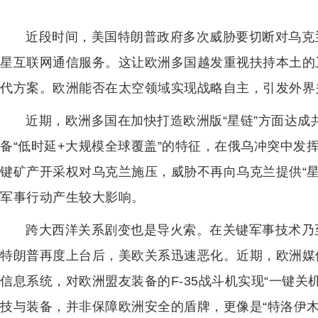
近段时间，美国特朗普政府多次威胁要切断对乌克
星互联网通信服务。这让欧洲多国越发重视扶持本土的
代方案。欧洲能否在太空领域实现战略自主，引发外界
近期，欧洲多国在加快打造欧洲版“星链”方面达成
备“低时延+大规模全球覆盖”的特征，在俄乌冲突中发
键矿产开采权对乌克兰施压，威胁不再向乌克兰提供“星
军事行动产生较大影响。
跨大西洋关系剧变也是导火索。在关键军事技术乃
特朗普再度上台后，美欧关系迅速恶化。近期，欧洲媒体
信息系统，对欧洲盟友装备的F-35战斗机实现“一键
技与装备，并非保障欧洲安全的盾牌，更像是“特洛伊木