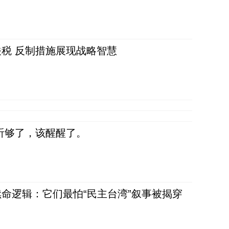
税 反制措施展现战略智慧
听够了，该醒醒了。
命逻辑：它们最怕“民主台湾”叙事被揭穿