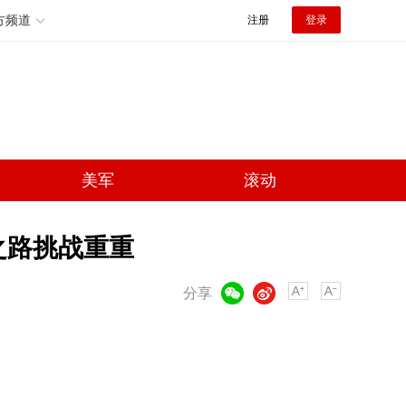
方频道
注册
登录
美军
滚动
之路挑战重重
微信
微博
分享