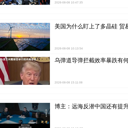
2026-08-08 10:47:35
美国为什么盯上了多晶硅 贸
2026-08-08 10:13:54
乌弹道导弹拦截效率暴跌有何
2026-08-08 15:11:08
博主：远海反潜中国还有提升