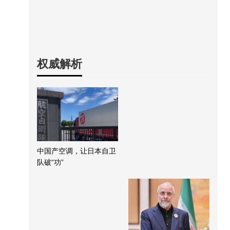
权威解析
中国产空调，让日本自卫
队破“功”