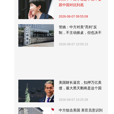
跟中国对抗到底
2026-08-07 09:55:09
管姚：中方对美“亮剑”反
制，不主动掀桌，但也决不
受制挨打
2026-08-07 10:05:13
美国财长逼宫，扣押万亿美
债，最大黑天鹅将是这个国
家
2026-08-07 14:25:38
中方狙击美国 美官员意识到