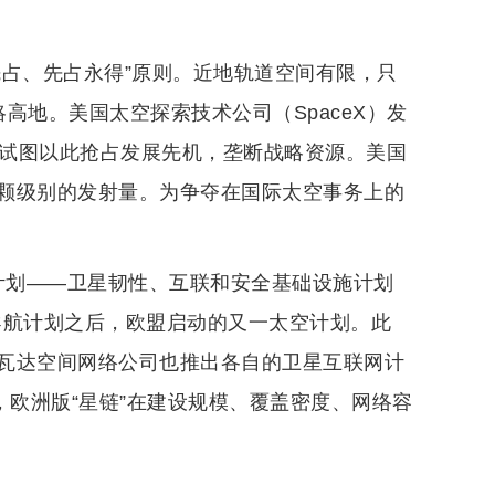
先占、先占永得”原则。近地轨道空间有限，只
高地。美国太空探索技术公司（SpaceX）发
道，试图以此抢占发展先机，垄断战略资源。美国
颗级别的发射量。为争夺在国际太空事务上的
空计划——卫星韧性、互联和安全基础设施计划
星导航计划之后，欧盟启动的又一太空计划。此
里瓦达空间网络公司也推出各自的卫星互联网计
，欧洲版“星链”在建设规模、覆盖密度、网络容