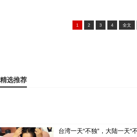
1
2
3
4
全文
精选推荐
台湾一天“不独”，大陆一天“