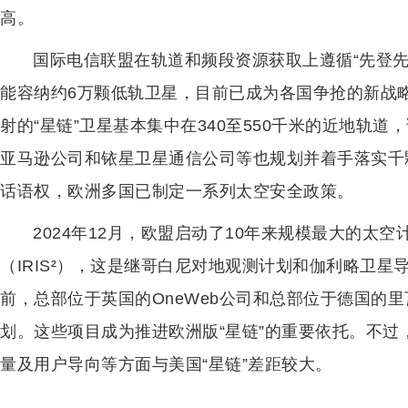
高。
国际电信联盟在轨道和频段资源获取上遵循“先登
能容纳约6万颗低轨卫星，目前已成为各国争抢的新战略
射的“星链”卫星基本集中在340至550千米的近地轨
亚马逊公司和铱星卫星通信公司等也规划并着手落实千
话语权，欧洲多国已制定一系列太空安全政策。
2024年12月，欧盟启动了10年来规模最大的太
（IRIS²），这是继哥白尼对地观测计划和伽利略卫
前，总部位于英国的OneWeb公司和总部位于德国的
划。这些项目成为推进欧洲版“星链”的重要依托。不过
量及用户导向等方面与美国“星链”差距较大。