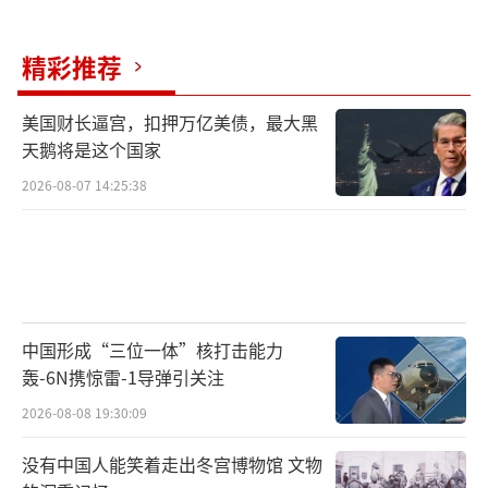
精彩推荐
美国财长逼宫，扣押万亿美债，最大黑
天鹅将是这个国家
2026-08-07 14:25:38
中国形成“三位一体”核打击能力
轰-6N携惊雷-1导弹引关注
2026-08-08 19:30:09
没有中国人能笑着走出冬宫博物馆 文物