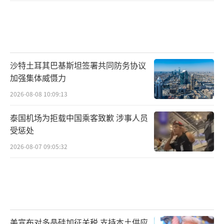
沙特土耳其巴基斯坦签署共同防务协议
加强集体威慑力
2026-08-08 10:09:13
泰国机场为拒载中国乘客致歉 涉事人员
受惩处
2026-08-07 09:05:32
美宣布对多晶硅加征关税 支持本土供应