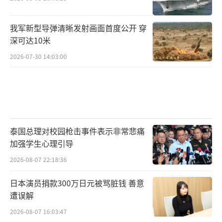
我军新型导弹清晰发射画面首度公开 穿
深可达10米
2026-07-30 14:03:00
泰国总理对校园枪击事件表示非常悲痛
加强学生心理引导
2026-08-07 22:18:36
日本演员捐款300万日元被骂脏钱 善意
遭误解
2026-08-07 16:03:47