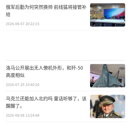
俄军后勤为何突然换帅 前线猛将接管补
给
2026-08-07 20:22:15
洛马公开展出无人僚机外形，和歼-50
高度相似
2026-07-29 10:40:26
乌克兰还能加入北约吗 童话听够了，该
醒醒了。
2026-08-08 13:24:48