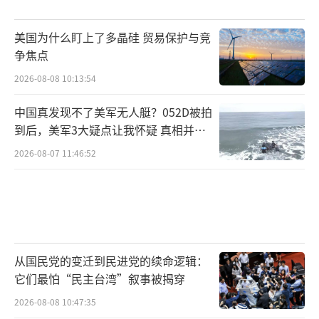
美国为什么盯上了多晶硅 贸易保护与竞
争焦点
2026-08-08 10:13:54
中国真发现不了美军无人艇？052D被拍
到后，美军3大疑点让我怀疑 真相并非
如此
2026-08-07 11:46:52
从国民党的变迁到民进党的续命逻辑：
它们最怕“民主台湾”叙事被揭穿
2026-08-08 10:47:35