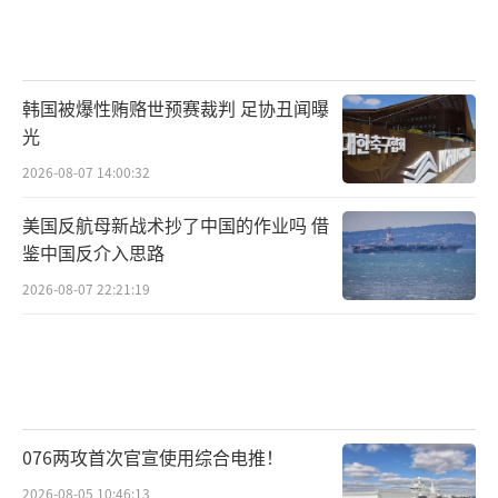
韩国被爆性贿赂世预赛裁判 足协丑闻曝
光
2026-08-07 14:00:32
美国反航母新战术抄了中国的作业吗 借
鉴中国反介入思路
2026-08-07 22:21:19
076两攻首次官宣使用综合电推！
2026-08-05 10:46:13