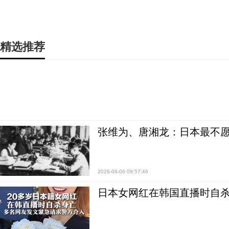
精选推荐
张维为、唐湘龙：日本最不
2026-08-06 09:57:46
日本女网红在韩国直播时自杀