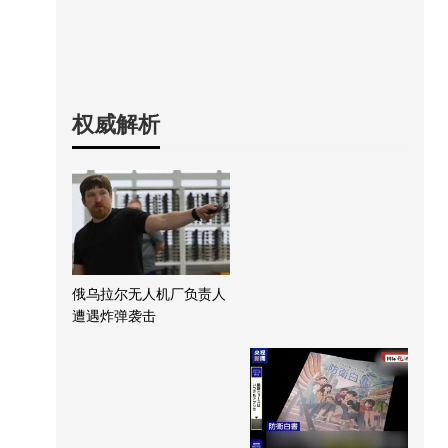
权威解析
俄乌拉尔无人机厂负责人
遭遇炸弹袭击