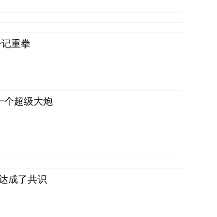
一记重拳
一个超级大炮
民达成了共识