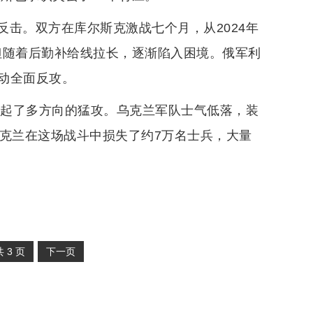
击。双方在库尔斯克激战七个月，从2024年
，但随着后勤补给线拉长，逐渐陷入困境。俄军利
动全面反攻。
发起了多方向的猛攻。乌克兰军队士气低落，装
乌克兰在这场战斗中损失了约7万名士兵，大量
共
3
页
下一页