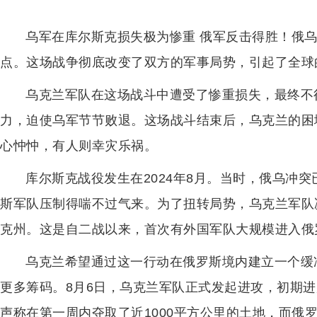
乌军在库尔斯克损失极为惨重 俄军反击得胜！俄
点。这场战争彻底改变了双方的军事局势，引起了全球
乌克兰军队在这场战斗中遭受了惨重损失，最终不
力，迫使乌军节节败退。这场战斗结束后，乌克兰的困
心忡忡，有人则幸灾乐祸。
库尔斯克战役发生在2024年8月。当时，俄乌冲
斯军队压制得喘不过气来。为了扭转局势，乌克兰军队
克州。这是自二战以来，首次有外国军队大规模进入俄
乌克兰希望通过这一行动在俄罗斯境内建立一个缓
更多筹码。8月6日，乌克兰军队正式发起进攻，初期
声称在第一周内夺取了近1000平方公里的土地，而俄