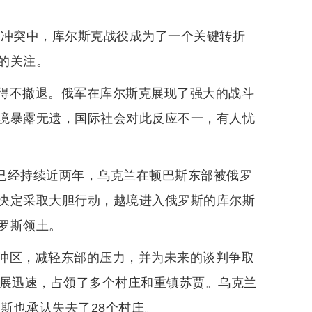
乌冲突中，库尔斯克战役成为了一个关键转折
的关注。
得不撤退。俄军在库尔斯克展现了强大的战斗
境暴露无遗，国际社会对此反应不一，有人忧
突已经持续近两年，乌克兰在顿巴斯东部被俄罗
决定采取大胆行动，越境进入俄罗斯的库尔斯
罗斯领土。
冲区，减轻东部的压力，并为未来的谈判争取
进展迅速，占领了多个村庄和重镇苏贾。乌克兰
罗斯也承认失去了28个村庄。