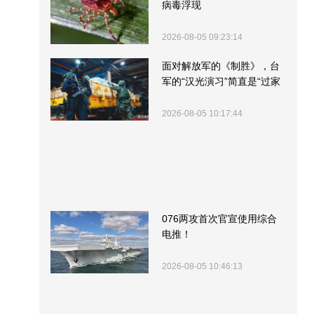
病毒浮现
2026-08-05 09:23:14
面对解放军的《制胜》，台
军的“汉光演习”简直是“过家
家”
2026-08-05 10:17:44
076两攻首次官宣使用综合
电推！
2026-08-05 10:46:13