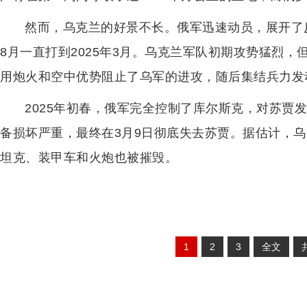
然而，乌克兰的好景不长。俄军迅速动员，展开了反
8月一直打到2025年3月。乌克兰军队初期攻势猛烈
用炮火和空中优势阻止了乌军的进攻，随后集结兵力发
2025年初春，俄军完全控制了库尔斯克，对苏贾
备损坏严重，最终在3月9日彻底失去苏贾。据估计，
坦克、装甲车和火炮也被摧毁。
1
2
3
全文