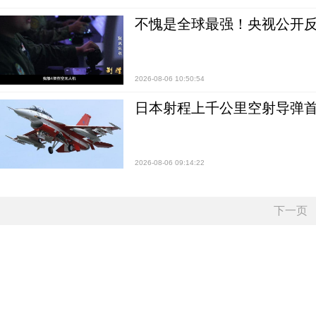
不愧是全球最强！央视公开
2026-08-06 10:50:54
日本射程上千公里空射导弹
2026-08-06 09:14:22
下一页