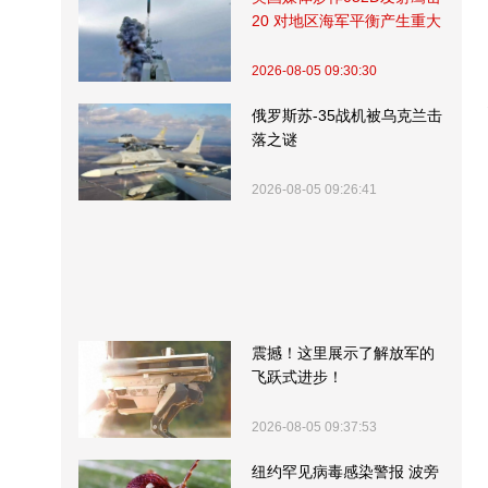
20 对地区海军平衡产生重大
影响
2026-08-05 09:30:30
俄罗斯苏-35战机被乌克兰击
落之谜
2026-08-05 09:26:41
震撼！这里展示了解放军的
飞跃式进步！
2026-08-05 09:37:53
纽约罕见病毒感染警报 波旁