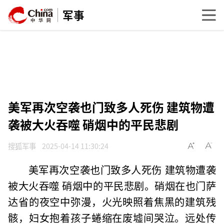
军事
美军再次空袭也门致多人死伤 建筑物遭
袭被大火吞噬 硝烟中的平民悲剧
搜狐军事
2025-04-14 11:30:24
美军再次空袭也门致多人死伤 建筑物遭袭
被大火吞噬 硝烟中的平民悲剧。硝烟在也门萨
达省的夜空中弥漫，火光映照着焦黑的建筑残
骸，妇女抱着孩子蜷缩在废墟间哭泣。远处传