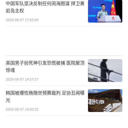
中国军队坚决反制任何闹海图谋 捍卫黄
岩岛主权
2026-08-07 17:05:06
英国男子扮死神引发恐慌被捕 医院屋顶
惊魂
2026-08-07 14:57:57
韩国被爆性贿赂世预赛裁判 足协丑闻曝
光
2026-08-07 14:00:32