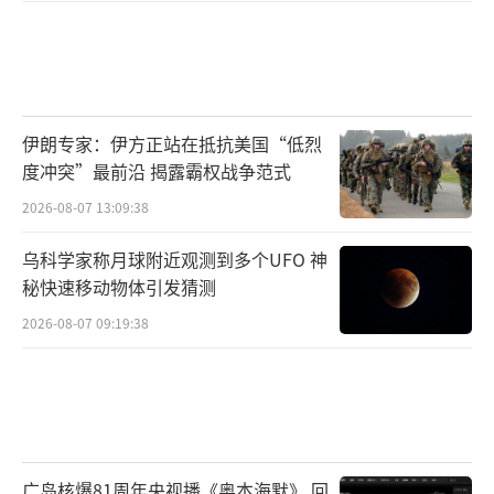
伊朗专家：伊方正站在抵抗美国“低烈
度冲突”最前沿 揭露霸权战争范式
2026-08-07 13:09:38
乌科学家称月球附近观测到多个UFO 神
秘快速移动物体引发猜测
2026-08-07 09:19:38
广岛核爆81周年央视播《奥本海默》 回