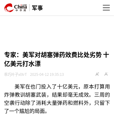
军事
专家：美军对胡塞弹药效费比处劣势 十
亿美元打水漂
乖巧叶子xlXrT
2025-04-12 19:35:13
美军在也门投入了十亿美元，原本打算用
炸弹教训胡塞武装，结果却毫无成效。三周的
空袭行动除了消耗大量弹药和燃料外，只留下
了一个尴尬的局面。