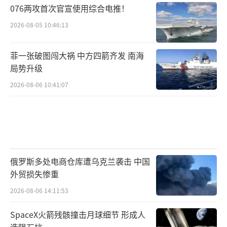
076两攻首次官宣使用综合电推！
2026-08-05 10:46:13
菲一张破图闯大祸 中方四箭齐发 南海
局势升级
2026-08-06 10:41:07
俄罗斯多处电商仓库遭乌克兰袭击 中国
外贸损失惨重
2026-08-06 14:11:53
SpaceX火箭残骸撞击月球细节 形成人
造陨石坑