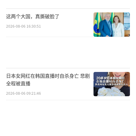
这两个大国，真撕破脸了
2026-08-06 16:30:51
日本女网红在韩国直播时自杀身亡 悲剧
全程被直播
2026-08-06 09:21:46