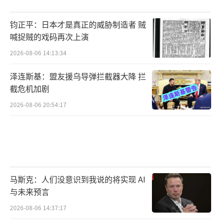
钧正平：日本才是真正的威胁制造者 贼
喊捉贼的戏码再次上演
2026-08-06 14:13:34
泽连斯基：盟友援乌导弹拦截器大降 拦
截危机加剧
2026-08-06 20:54:17
马斯克：人们没意识到我说的将实现 AI
与未来预言
2026-08-06 14:37:17