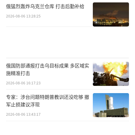
俄猛烈轰炸乌克兰仓库 打击后勤补给
2026-08-06 13:28:25
俄国防部通报打击乌目标成果 多区域实
施精准打击
2026-08-06 16:17:23
专家：涉台问题特朗普教训还没吃够 撤
军止损建议浮现
2026-08-06 13:43:17