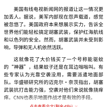
美国有线电视新闻网的报道让这一情况更
加丢人。据说，美军内部现在怨声载道，感觉
被忽悠了。美国政府本来想展示实力，告诉全
世界他们能轻松搞定胡塞武装，保护红海航线
和以色列的安全。然而，胡塞武装并未受到影
响，导弹和无人机依然活跃。
这就像花了大价钱买了一个号称能驱蚊
的“神器”，结果蚊子还是在耳边嗡嗡叫。有
些专家认为光靠空袭没用，需要派遣地面部
队。华盛顿研究所的迈克尔·奈茨指出，胡塞
武装抗打击能力强，空袭对他们来说就像挠痒
痒。CNN也表示地面作战才是有效的手段。
点击查看全文(剩余
45
%)