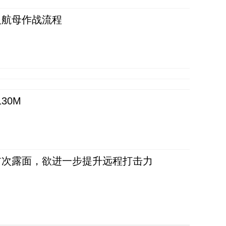
反航母作战流程
30M
首次露面，欲进一步提升远程打击力