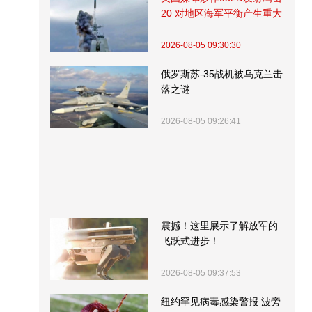
20 对地区海军平衡产生重大
影响
2026-08-05 09:30:30
俄罗斯苏-35战机被乌克兰击
落之谜
2026-08-05 09:26:41
震撼！这里展示了解放军的
飞跃式进步！
2026-08-05 09:37:53
纽约罕见病毒感染警报 波旁