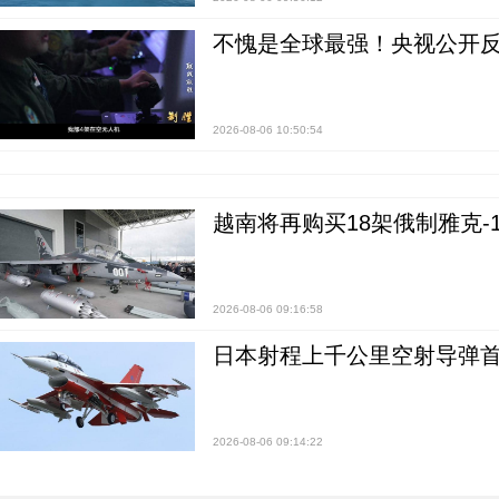
不愧是全球最强！央视公开
2026-08-06 10:50:54
越南将再购买18架俄制雅克-1
2026-08-06 09:16:58
日本射程上千公里空射导弹
2026-08-06 09:14:22