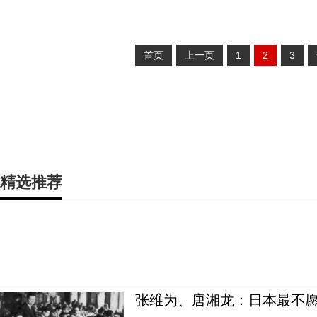
首页
上一页
1
2
3
精选推荐
张维为、唐湘龙：日本最不