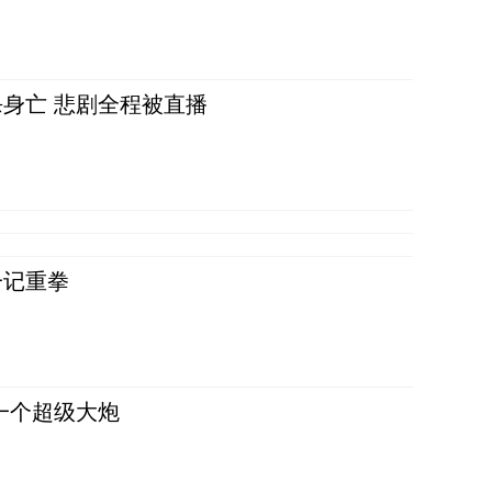
身亡 悲剧全程被直播
一记重拳
一个超级大炮