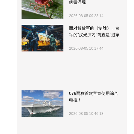
病毒浮现
2026-08-05 09:23:14
面对解放军的《制胜》，台
军的“汉光演习”简直是“过家
家”
2026-08-05 10:17:44
076两攻首次官宣使用综合
电推！
2026-08-05 10:46:13