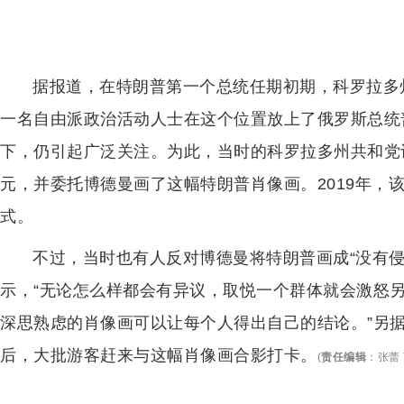
据报道，在特朗普第一个总统任期初期，科罗拉多州
一名自由派政治活动人士在这个位置放上了俄罗斯总统
下，仍引起广泛关注。为此，当时的科罗拉多州共和党议员
元，并委托博德曼画了这幅特朗普肖像画。2019年，
式。
不过，当时也有人反对博德曼将特朗普画成“没有侵
示，“无论怎么样都会有异议，取悦一个群体就会激怒
深思熟虑的肖像画可以让每个人得出自己的结论。”另
后，大批游客赶来与这幅肖像画合影打卡。
(
责任编辑
：
张蕾 