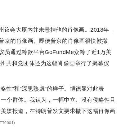
议会大厦内并未悬挂他的肖像画。2018年，
普京的肖像画。即便普京的肖像画很快被撤
通过筹款平台GoFundMe众筹了近1万美
该州共和党团体还为这幅肖像画举行了揭幕仪
略性”和“深思熟虑”的样子。博德曼对此表
另一个群体。我认为，一幅中立、没有侵略性且
据美媒报道，在特朗普发文要求撤下这幅肖像画
TT0001
)