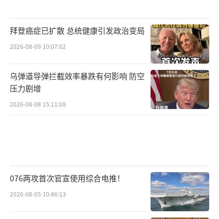
拜登癌症已扩散 总统健康引发政治变局
2026-08-09 10:07:02
乌弹道导弹拦截效率暴跌有何影响 防空
压力剧增
2026-08-08 15:11:08
076两攻首次官宣使用综合电推！
2026-08-05 10:46:13