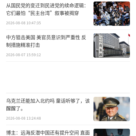
从国民党的变迁到民进党的续命逻辑：
它们最怕“民主台湾”叙事被揭穿
2026-08-08 10:47:35
中方狙击美国 美官员意识到严重性 反
制措施精准打击
2026-08-07 15:59:12
乌克兰还能加入北约吗 童话听够了，该
醒醒了。
2026-08-08 13:24:48
博主：远海反潜中国还有提升空间 直面