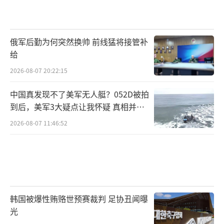
俄军后勤为何突然换帅 前线猛将接管补
给
2026-08-07 20:22:15
中国真发现不了美军无人艇？052D被拍
到后，美军3大疑点让我怀疑 真相并非
如此
2026-08-07 11:46:52
韩国被爆性贿赂世预赛裁判 足协丑闻曝
光