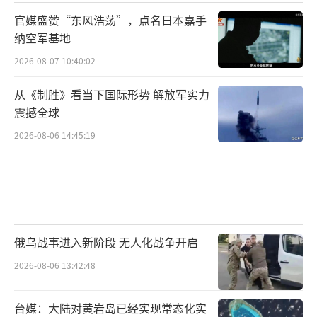
官媒盛赞“东风浩荡”，点名日本嘉手
纳空军基地
2026-08-07 10:40:02
从《制胜》看当下国际形势 解放军实力
震撼全球
2026-08-06 14:45:19
俄乌战事进入新阶段 无人化战争开启
2026-08-06 13:42:48
台媒：大陆对黄岩岛已经实现常态化实