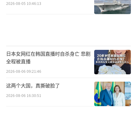
集团的组合体。虽然这些人、这些集团在大选
2026-08-05 10:46:13
时，在面对民主党时，以及实现一些他们有共
性的目标时，被特朗普有效地团结在了一起，
但是他们在很多重大问题上仍然有巨大分歧，
这是特朗普政府核心团队的一个重要危险。纳
瓦罗和马斯克的冲突就是一个典型。
（责任编辑：
日本女网红在韩国直播时自杀身亡 悲剧
全程被直播
卢其龙 CM0882）
2026-08-06 09:21:46
这两个大国，真撕破脸了
2026-08-06 16:30:51