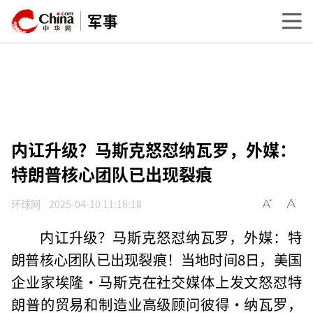
军事
内讧升级？马斯克怒怼纳瓦罗，外媒：
特朗普核心团队已出现裂痕
环球网
2025-04-10 11:16:18
内讧升级？马斯克怒怼纳瓦罗，外媒：特
朗普核心团队已出现裂痕！当地时间8日，美国
企业家埃隆·马斯克在社交媒体上发文怒怼特
朗普的贸易和制造业高级顾问彼得·纳瓦罗，