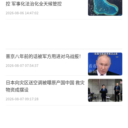
控 军事化法治化全天候管控
2026-08-06 14:47:02
普京八年前的话被军方用进对乌战报！
2026-08-07 07:54:37
日本向灾区送空调被曝原产国中国 救灾
物资成摆设
2026-08-07 09:17:28