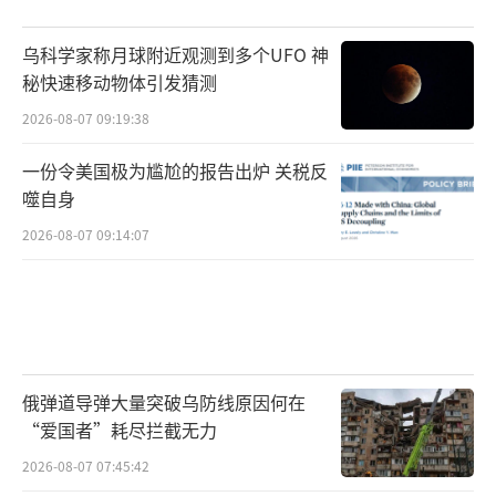
乌科学家称月球附近观测到多个UFO 神
秘快速移动物体引发猜测
2026-08-07 09:19:38
一份令美国极为尴尬的报告出炉 关税反
噬自身
2026-08-07 09:14:07
俄弹道导弹大量突破乌防线原因何在
“爱国者”耗尽拦截无力
2026-08-07 07:45:42