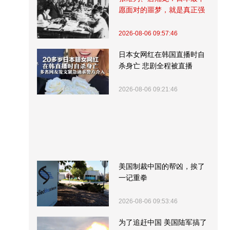
愿面对的噩梦，就是真正强
大的中国
2026-08-06 09:57:46
日本女网红在韩国直播时自
杀身亡 悲剧全程被直播
2026-08-06 09:21:46
美国制裁中国的帮凶，挨了
一记重拳
2026-08-06 09:53:46
为了追赶中国 美国陆军搞了