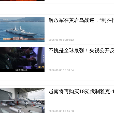
解放军在黄岩岛战巡，“制胜打
2026-08-06 09:56:12
不愧是全球最强！央视公开
2026-08-06 10:50:54
越南将再购买18架俄制雅克-1
2026-08-06 09:16:58