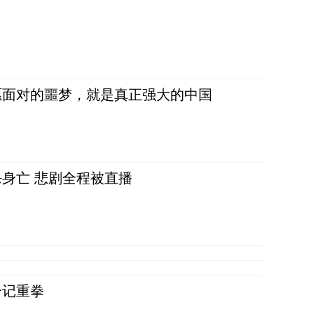
愿面对的噩梦，就是真正强大的中国
身亡 悲剧全程被直播
一记重拳