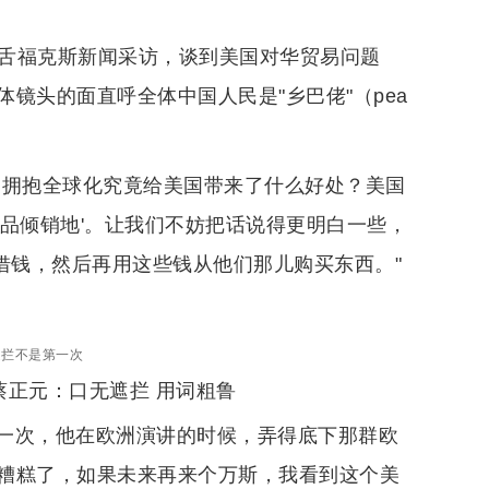
喉舌福克斯新闻采访，谈到美国对华贸易问题
镜头的面直呼全体中国人民是"乡巴佬"（pea
，拥抱全球化究竟给美国带来了什么好处？美国
品倾销地'。让我们不妨把话说得更明白一些，
'借钱，然后再用这些钱从他们那儿购买东西。"
遮拦不是第一次
蔡正元：口无遮拦 用词粗鲁
一次，他在欧洲演讲的时候，弄得底下那群欧
糟糕了，如果未来再来个万斯，我看到这个美