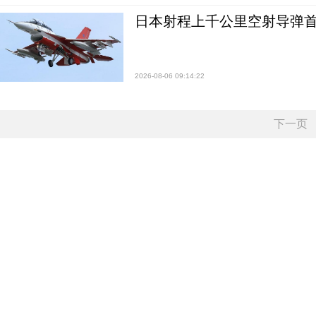
日本射程上千公里空射导弹
2026-08-06 09:14:22
下一页