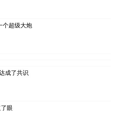
一个超级大炮
民达成了共识
红了眼