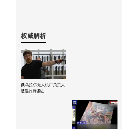
权威解析
俄乌拉尔无人机厂负责人
遭遇炸弹袭击