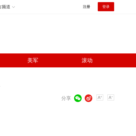
方频道
注册
登录
美军
滚动
微信
微博
分享