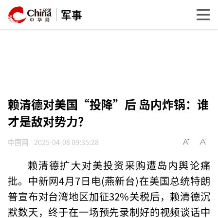
军事
赖清德对美国“投降”后 岛内炸锅：谁
才是敌对势力？
中国网
2025-04-08 09:35:28
赖清德扩大对美投资采购遭岛内舆论痛
批。中新网4月7日电(燕新台)在美国总统特朗
普宣布对台湾地区加征32%关税后，赖清德沉
默数天，终于在一场预先录制好的视频谈话中