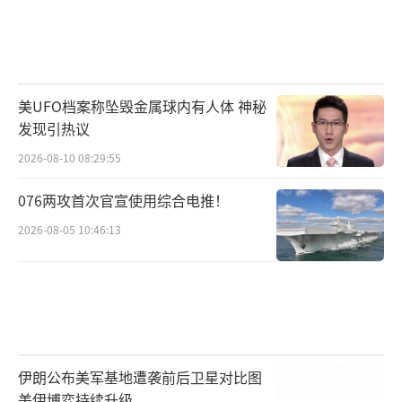
美UFO档案称坠毁金属球内有人体 神秘
发现引热议
2026-08-10 08:29:55
076两攻首次官宣使用综合电推！
2026-08-05 10:46:13
伊朗公布美军基地遭袭前后卫星对比图
美伊博弈持续升级