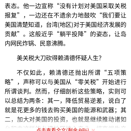
表态。他一边宣称“没有计划对美国采取关税
报复”，一边还在不遗余力地鼓吹“我们要让
美国清楚知道，台湾(地区)对于美国经济发展的
贡献”。这般近乎“躺平投降”的姿态，让岛
内网民炸锅、民意沸腾。
美关税大刀砍得赖清德怀疑人生？
不仅如此，赖清德还抛出所谓“五项策
略”，声称可以与美国从“零关税”开始进行
所谓谈判。然而，仔细剖析这些策略，实则可
以总结为两条：其一，降低贸易逆差，说白了
就是花更多的钱去购买美国的能源和武器；其
二，加大对美国的投资，也就是继续推动诸如
台积电这样的台湾地区核心产业，将高端生产
点击查看全文(剩余
86
%)