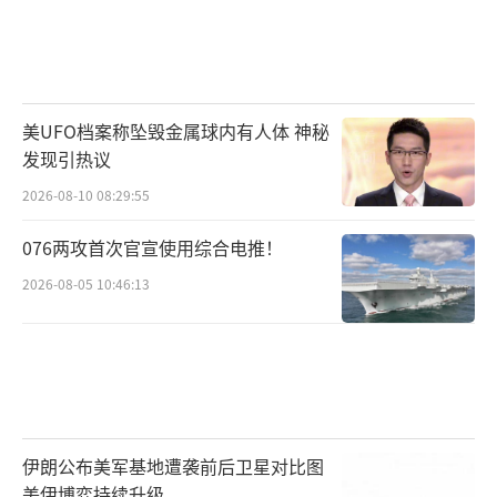
美UFO档案称坠毁金属球内有人体 神秘
发现引热议
2026-08-10 08:29:55
076两攻首次官宣使用综合电推！
2026-08-05 10:46:13
伊朗公布美军基地遭袭前后卫星对比图
美伊博弈持续升级