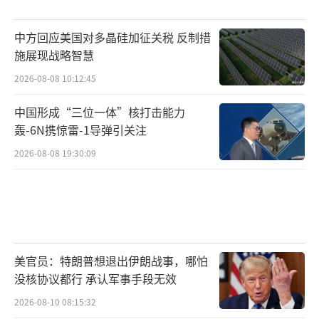
中方回应美国对多晶硅加征关税 反制措
施展现战略智慧
2026-08-08 10:12:45
中国形成“三位一体”核打击能力
轰-6N携惊雷-1导弹引关注
2026-08-08 19:30:09
美官员：特朗普想退出伊朗战事，哪怕
没核协议都行 承认军事手段无效
2026-08-10 08:15:32