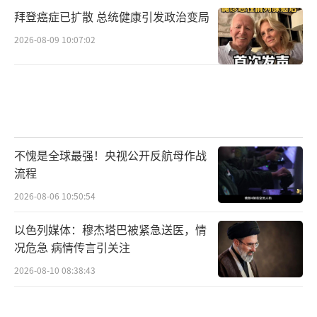
拜登癌症已扩散 总统健康引发政治变局
2026-08-09 10:07:02
不愧是全球最强！央视公开反航母作战
流程
2026-08-06 10:50:54
以色列媒体：穆杰塔巴被紧急送医，情
况危急 病情传言引关注
2026-08-10 08:38:43