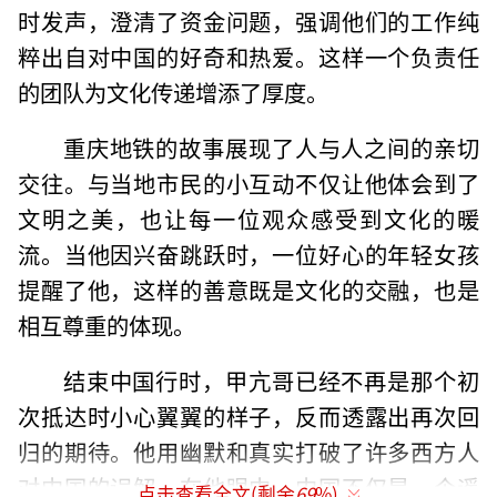
时发声，澄清了资金问题，强调他们的工作纯
粹出自对中国的好奇和热爱。这样一个负责任
的团队为文化传递增添了厚度。
重庆地铁的故事展现了人与人之间的亲切
交往。与当地市民的小互动不仅让他体会到了
文明之美，也让每一位观众感受到文化的暖
流。当他因兴奋跳跃时，一位好心的年轻女孩
提醒了他，这样的善意既是文化的交融，也是
相互尊重的体现。
结束中国行时，甲亢哥已经不再是那个初
次抵达时小心翼翼的样子，反而透露出再次回
归的期待。他用幽默和真实打破了许多西方人
对中国的误解，在他眼中，中国不仅是一个遥
点击查看全文(剩余
69
%)