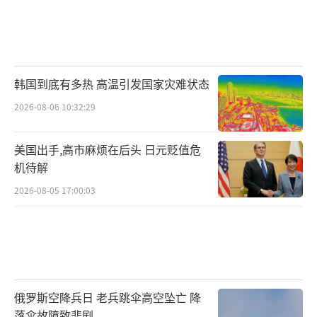
韩国到底有多热 高温引发国家灾难状态
2026-08-06 10:32:29
美国出手,高市麻烦在后头 日元贬值危
机待解
2026-08-05 17:00:03
俄罗斯空降兵日 老兵跳伞高空坠亡 降
落伞故障致悲剧