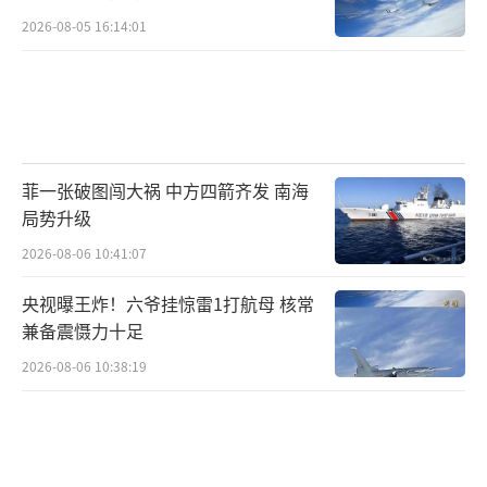
2026-08-05 16:14:01
菲一张破图闯大祸 中方四箭齐发 南海
局势升级
2026-08-06 10:41:07
央视曝王炸！六爷挂惊雷1打航母 核常
兼备震慑力十足
2026-08-06 10:38:19