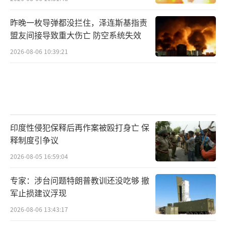
昨晚一枚导弹都没拦住，泽连斯基指责
盟友间接导致重大伤亡 防空系统失效
2026-08-06 10:39:21
印度性侵犯保释后再作案被殴打身亡 保
释制度引争议
2026-08-05 16:59:04
专家：涉台问题特朗普教训还没吃够 撤
军止损建议浮现
2026-08-06 13:43:17