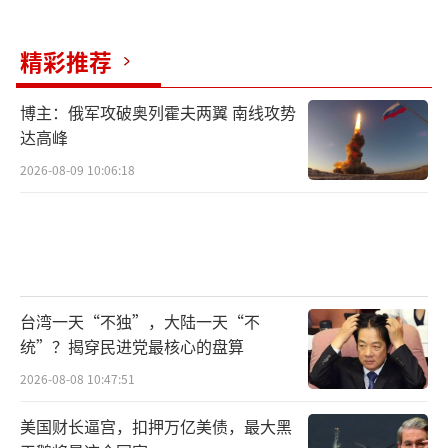
精彩推荐
博主：俄军攻破奥列霍夫两翼 南线攻势
达高峰
2026-08-09 10:06:18
台湾一天“不独”，大陆一天“不
统”？揭穿民进党最核心的盘算
2026-08-08 10:47:51
美国财长逼宫，扣押万亿美债，最大黑