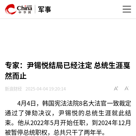
军事
专家：尹锡悦结局已经注定 总统生涯戛
然而止
新浪财经
2025-04-04 19:20:14
4月4日，韩国宪法法院8名大法官一致裁定
通过了弹劾决议，尹锡悦的总统生涯就此结
束。他从2022年5月开始任职，到2024年12月
被暂停总统职权，总共只干了两年半。