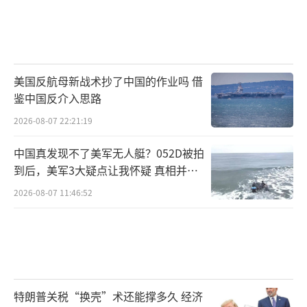
美国反航母新战术抄了中国的作业吗 借
鉴中国反介入思路
2026-08-07 22:21:19
中国真发现不了美军无人艇？052D被拍
到后，美军3大疑点让我怀疑 真相并非
如此
2026-08-07 11:46:52
特朗普关税“换壳”术还能撑多久 经济