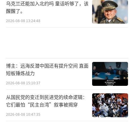
乌克兰还能加入北约吗 童话听够了，该
醒醒了。
2026-08-08 13:24:48
博主：远海反潜中国还有提升空间 直面
短板锤炼战力
2026-08-08 15:10:37
从国民党的变迁到民进党的续命逻辑：
它们最怕“民主台湾”叙事被揭穿
2026-08-08 10:47:35