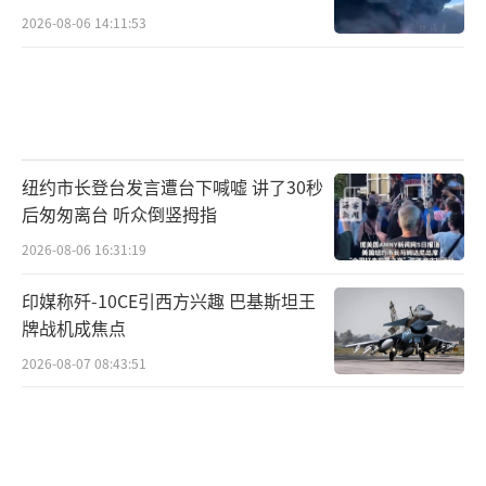
2026-08-06 14:11:53
纽约市长登台发言遭台下喊嘘 讲了30秒
后匆匆离台 听众倒竖拇指
2026-08-06 16:31:19
印媒称歼-10CE引西方兴趣 巴基斯坦王
牌战机成焦点
2026-08-07 08:43:51