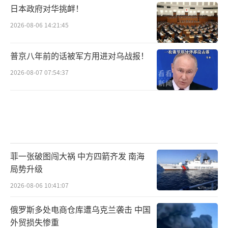
日本政府对华挑衅！
2026-08-06 14:21:45
普京八年前的话被军方用进对乌战报！
2026-08-07 07:54:37
菲一张破图闯大祸 中方四箭齐发 南海
局势升级
2026-08-06 10:41:07
俄罗斯多处电商仓库遭乌克兰袭击 中国
外贸损失惨重