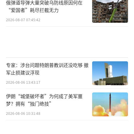
俄弹道导弹大量突破乌防线原因何在
“爱国者”耗尽拦截无力
2026-08-07 07:45:42
专家：涉台问题特朗普教训还没吃够 撤
军止损建议浮现
2026-08-06 13:43:17
伊朗“城堡破坏者”为何成了美军噩
梦？拥有“独门绝技”
2026-08-06 10:31:48