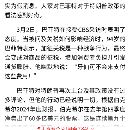
实为假消息。大家对巴菲特对于特朗普政策的
看法感到好奇。
3月2日，巴菲特在接受CBS采访时表明了
态度。当被问及关税如何影响经济时，94岁的
巴菲特表示，加征关税是一种战争行为，最终
会变成对商品的征税，增加消费者负担并引发
通货膨胀。他幽默地说：“牙仙可不会来支付
这些费用！”
巴菲特对特朗普再次上台及其政策没有过
多评论，但他的行动已经说明一切。根据伯克
希尔2024年度财报，伯克希尔在去年第四季度
净卖出了60多亿美元的股票，这是连续第九个
季度净卖出。截至2024年末，伯克希尔的现金
点击查看全文(剩余
73
%)