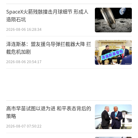
SpaceX火箭残骸撞击月球细节 形成人
造陨石坑
2026-08-06 16:28:34
泽连斯基：盟友援乌导弹拦截器大降 拦
截危机加剧
2026-08-06 20:54:17
高市早苗试图以退为进 和平表态背后的
策略
2026-08-07 07:50:22