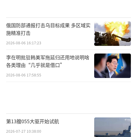
俄国防部通报打击乌目标成果 多区域实
施精准打击
2026-08-06 16:17:23
李在明批驻韩美军拖延归还用地说明啥
各类理由“几乎就是借口”
2026-08-06 17:58:55
第13艘055大驱开始试航
2026-07-27 10:38:00