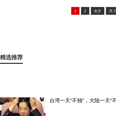
1
2
全文
共
精选推荐
台湾一天“不独”，大陆一天“