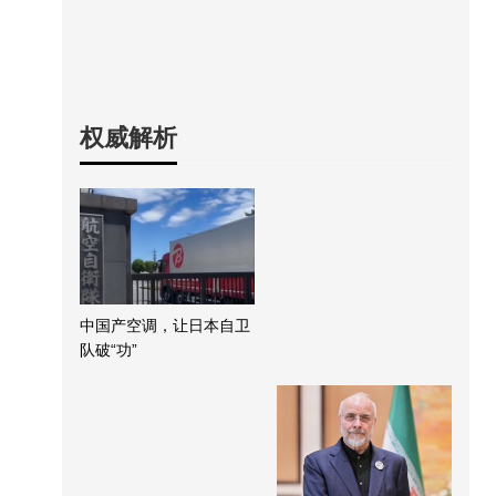
权威解析
中国产空调，让日本自卫
队破“功”