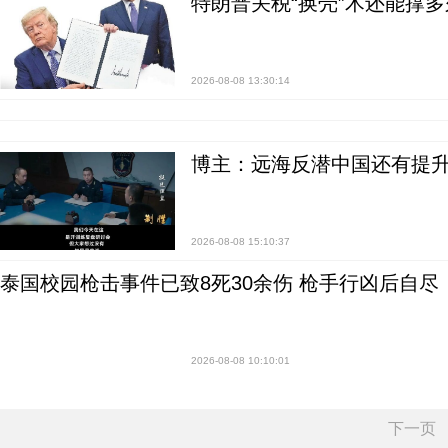
特朗普关税“换壳”术还能撑多
2026-08-08 13:30:14
博主：远海反潜中国还有提升
2026-08-08 15:10:37
泰国校园枪击事件已致8死30余伤 枪手行凶后自尽
2026-08-08 10:10:01
下一页