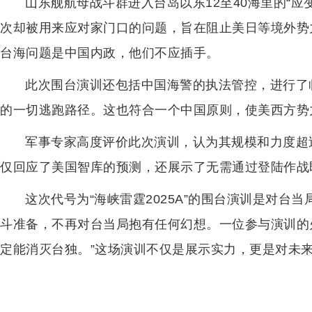
山东舰航母战斗群进入台岛以东12至40海里的“
次却被用来应对家门口的问题，旨在阻止美日等境外势
台海问题是中国内政，他们不应插手。
此次围台演训还包括中国海警的执法管控，进行了
的一切逃跑路径。这也符合一个中国原则，使美西方势
军事专家高度评价此次演训，认为其规模和力度超
仅回应了美国智库的预测，还展示了无需通过登陆作战
这次代号为“海峡雷霆2025A”的围台演训是对台
斗准备，不再对台当局抱有任何幻想。一位参与演训的
定能消灭台独。”这场演训不仅是展示实力，更是对未