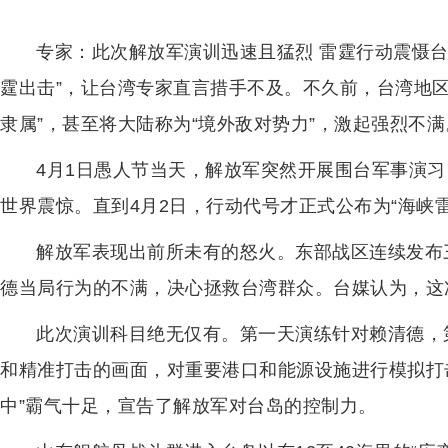
专家：此次解放军演训迅速且猛烈 雷霆行动震慑
霆出击”，让台湾专家直言措手不及。不久前，台湾地
隶属”，甚至将大陆称为“境外敌对势力”，激起强烈不满
4月1日愚人节当天，解放军突然开展围台军事演
世界震惊。直到4月2日，行动代号才正式公布为“海峡雷
解放军表现出前所未有的怒火。东部战区连续发布
德当局行为的不满，决心拯救台湾群众。台媒认为，这
此次演训科目绝无仅有。第一天演练针对赖清德，
和精准打击的画面，对重要港口和能源设施进行模拟打
中”霸气十足，宣告了解放军对台岛的控制力。