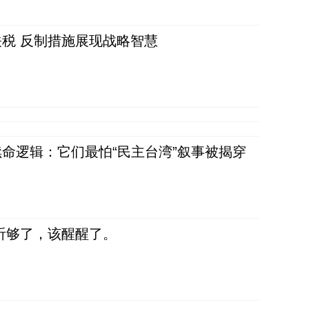
税 反制措施展现战略智慧
命逻辑：它们最怕“民主台湾”叙事被揭穿
听够了，该醒醒了。