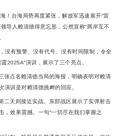
台海！台海局势再度紧张，解放军迅速展开“雷
区领导人赖清德得意忘形，公然宣称“两岸互不
。
习，没有预警、没有代号、没有时间限制，令全
霆2025A”演训，展示了三个亮点。
三张点名赖清德当局的海报，明确表明对赖清
次演训是对赖清德挑衅的回应。
第二天则接近实战。东部战区展示了实弹射击
击，效果震撼。一句“一切尽在我们掌握之