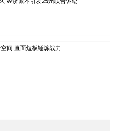
久 经济账本引发25州联合诉讼
空间 直面短板锤炼战力