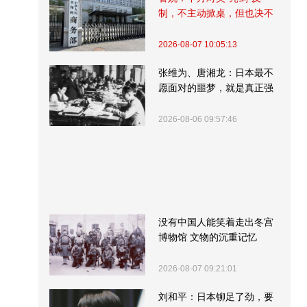
制，不主动掀桌，但也决不
受制挨打
2026-08-07 10:05:13
张维为、唐湘龙：日本最不
愿面对的噩梦，就是真正强
大的中国
2026-08-06 09:57:46
没有中国人能笑着走出冬宫
博物馆 文物的沉重记忆
2026-08-07 09:21:01
刘和平：日本铆足了劲，要