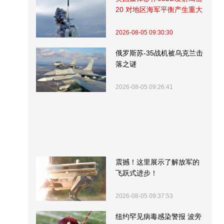
20 对地区海军平衡产生重大
影响
2026-08-05 09:30:30
俄罗斯苏-35战机被乌克兰击
落之谜
2026-08-05 09:26:41
震撼！这里展示了解放军的
飞跃式进步！
2026-08-05 09:37:53
纽约罕见病毒感染警报 波旁