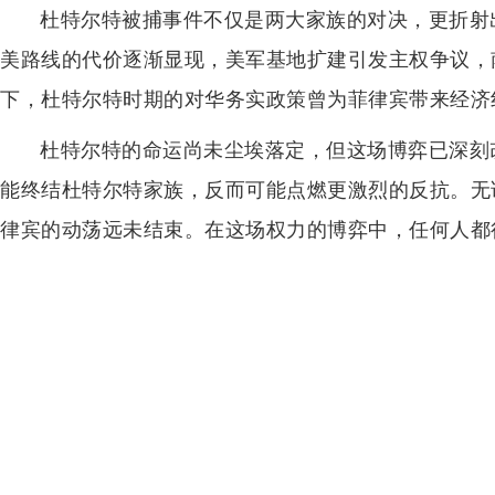
杜特尔特被捕事件不仅是两大家族的对决，更折射
美路线的代价逐渐显现，美军基地扩建引发主权争议，
下，杜特尔特时期的对华务实政策曾为菲律宾带来经济
杜特尔特的命运尚未尘埃落定，但这场博弈已深刻
能终结杜特尔特家族，反而可能点燃更激烈的反抗。无
律宾的动荡远未结束。在这场权力的博弈中，任何人都