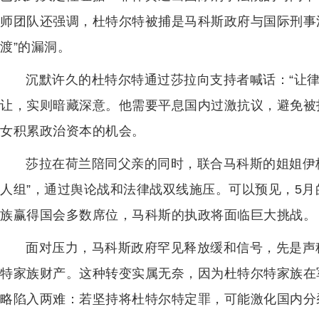
师团队还强调，杜特尔特被捕是马科斯政府与国际刑事法
渡”的漏洞。
沉默许久的杜特尔特通过莎拉向支持者喊话：“让
让，实则暗藏深意。他需要平息国内过激抗议，避免被
女积累政治资本的机会。
莎拉在荷兰陪同父亲的同时，联合马科斯的姐姐伊
人组”，通过舆论战和法律战双线施压。可以预见，5
族赢得国会多数席位，马科斯的执政将面临巨大挑战。
面对压力，马科斯政府罕见释放缓和信号，先是声
特家族财产。这种转变实属无奈，因为杜特尔特家族在
略陷入两难：若坚持将杜特尔特定罪，可能激化国内分