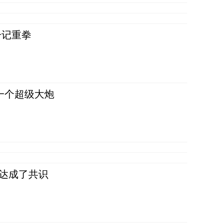
一记重拳
一个超级大炮
民达成了共识