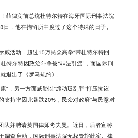
荡！菲律宾前总统杜特尔特在海牙国际刑事法院
28日，他在拘留所中度过了这个特殊的日子。
威活动，超过15万民众高举“带杜特尔特回
杜特尔特因政治斗争被“非法引渡”，而国际刑
年就退出了《罗马规约》。
康”，另一方面威胁以“煽动叛乱罪”打压抗议
支持率因此暴跌20%，民众对政府“与民意对
团队并聘请英国律师考夫曼。近日，后者宣称
于调查启动，国际刑事法院无权管辖此案。律