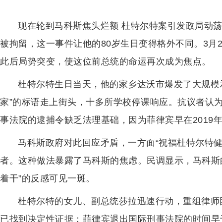
现在轮到马科斯焦头烂额 杜特尔特案引发政局动
被拘留，这一事件让他的80岁生日变得格外不同。3月
此后局势突变，使这位前总统的命运再次成为焦点。
杜特尔特生日当天，他的家乡达沃市爆发了大规模示
家”的标语走上街头，十多所学校停课响应。抗议者认为
事法院的逮捕令缺乏法理基础，因为菲律宾早在2019
马科斯政府对此回应矛盾，一方面“祝福杜特尔特健
者。这种做法暴露了马科斯的焦虑。民调显示，马科斯的
着干”的反感可见一斑。
杜特尔特的女儿、副总统莎拉迅速行动，重组律师
已找到决定性证据：菲律宾退出国际刑事法院的时间早