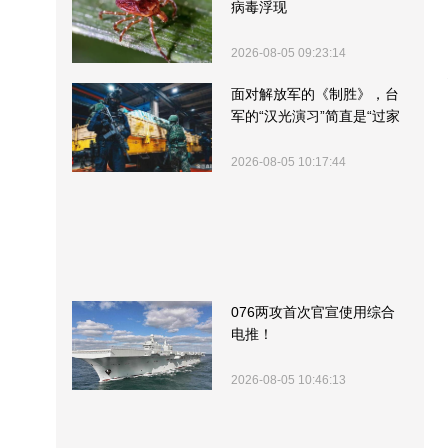
病毒浮现
2026-08-05 09:23:14
面对解放军的《制胜》，台
军的“汉光演习”简直是“过家
家”
2026-08-05 10:17:44
076两攻首次官宣使用综合
电推！
2026-08-05 10:46:13