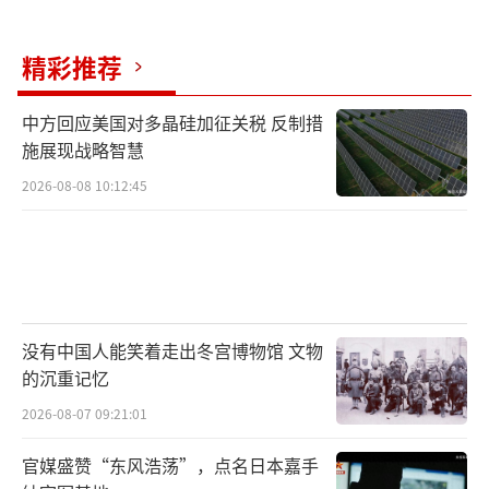
精彩推荐
中方回应美国对多晶硅加征关税 反制措
施展现战略智慧
2026-08-08 10:12:45
没有中国人能笑着走出冬宫博物馆 文物
的沉重记忆
2026-08-07 09:21:01
官媒盛赞“东风浩荡”，点名日本嘉手