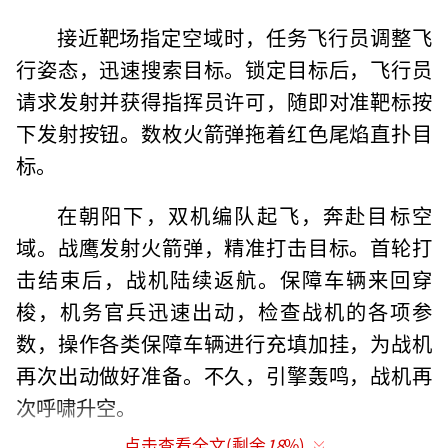
接近靶场指定空域时，任务飞行员调整飞
行姿态，迅速搜索目标。锁定目标后，飞行员
请求发射并获得指挥员许可，随即对准靶标按
下发射按钮。数枚火箭弹拖着红色尾焰直扑目
标。
在朝阳下，双机编队起飞，奔赴目标空
域。战鹰发射火箭弹，精准打击目标。首轮打
击结束后，战机陆续返航。保障车辆来回穿
梭，机务官兵迅速出动，检查战机的各项参
数，操作各类保障车辆进行充填加挂，为战机
再次出动做好准备。不久，引擎轰鸣，战机再
次呼啸升空。
点击查看全文(剩余
18
%)