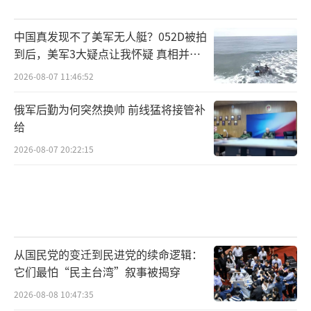
中国真发现不了美军无人艇？052D被拍
到后，美军3大疑点让我怀疑 真相并非
如此
2026-08-07 11:46:52
俄军后勤为何突然换帅 前线猛将接管补
给
2026-08-07 20:22:15
从国民党的变迁到民进党的续命逻辑：
它们最怕“民主台湾”叙事被揭穿
2026-08-08 10:47:35