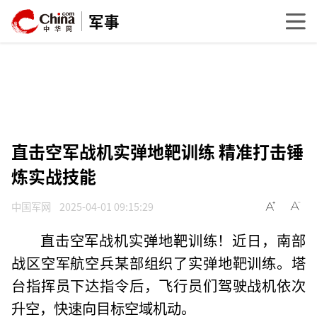
军事
直击空军战机实弹地靶训练 精准打击锤
炼实战技能
中国军网
2025-04-01 09:15:29
直击空军战机实弹地靶训练！近日，南部
战区空军航空兵某部组织了实弹地靶训练。塔
台指挥员下达指令后，飞行员们驾驶战机依次
升空，快速向目标空域机动。