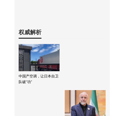
权威解析
中国产空调，让日本自卫
队破“功”