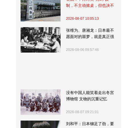
制，不主动掀桌，但也决不
受制挨打
2026-08-07 10:05:13
张维为、唐湘龙：日本最不
愿面对的噩梦，就是真正强
大的中国
2026-08-06 09:57:46
没有中国人能笑着走出冬宫
博物馆 文物的沉重记忆
2026-08-07 09:21:01
刘和平：日本铆足了劲，要