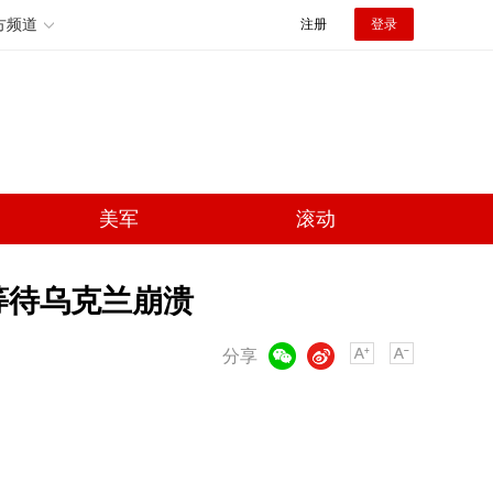
方频道
注册
登录
美军
滚动
等待乌克兰崩溃
微信
微博
分享