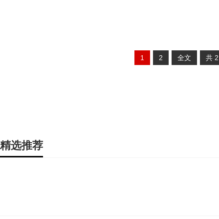
1
2
全文
共
精选推荐