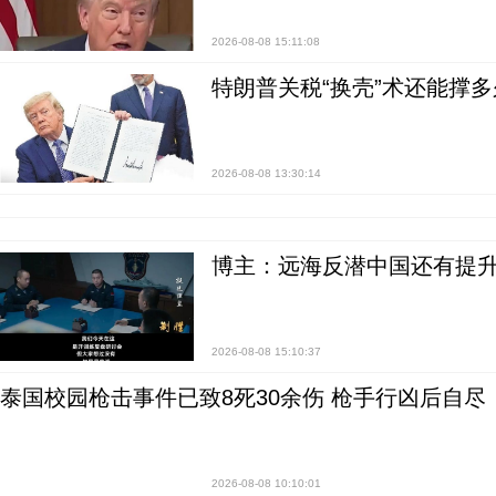
2026-08-08 15:11:08
特朗普关税“换壳”术还能撑多
2026-08-08 13:30:14
博主：远海反潜中国还有提升
2026-08-08 15:10:37
泰国校园枪击事件已致8死30余伤 枪手行凶后自尽
2026-08-08 10:10:01