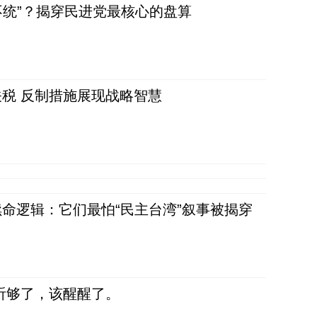
不统”？揭穿民进党最核心的盘算
税 反制措施展现战略智慧
命逻辑：它们最怕“民主台湾”叙事被揭穿
听够了，该醒醒了。