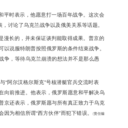
和平时表示，他愿意打一场百年战争。这次会
代表，讨论了乌克兰战争以及俄美关系等话题。
是漫长的，并未保证谈判能取得成果。普京的
可以说服特朗普按照俄罗斯的条件结束战争。
战争，等待乌克兰崩溃的想法并不是那么愚
在与“阿尔汉格尔斯克”号核潜艇官兵交流时表
在向前推进。他表示，俄罗斯愿意和平解决乌
普京还表示，俄罗斯愿与所有真正致力于乌克
会因为相信所谓“西方伙伴”而犯下错误。
(
责任编