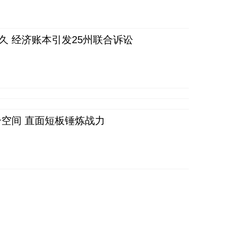
久 经济账本引发25州联合诉讼
空间 直面短板锤炼战力