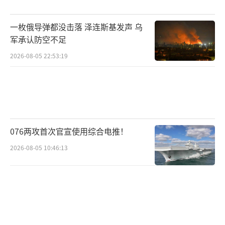
一枚俄导弹都没击落 泽连斯基发声 乌
军承认防空不足
2026-08-05 22:53:19
076两攻首次官宣使用综合电推！
2026-08-05 10:46:13