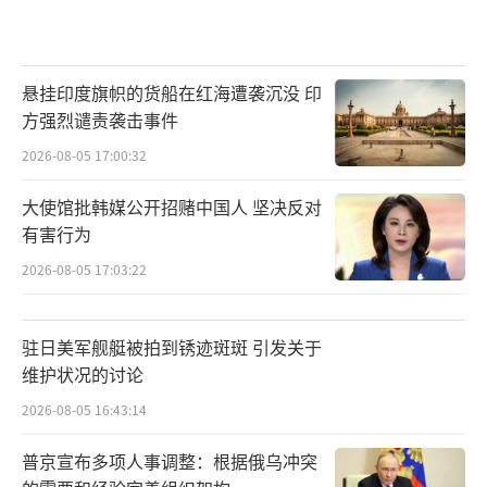
悬挂印度旗帜的货船在红海遭袭沉没 印
方强烈谴责袭击事件
2026-08-05 17:00:32
大使馆批韩媒公开招赌中国人 坚决反对
有害行为
2026-08-05 17:03:22
驻日美军舰艇被拍到锈迹斑斑 引发关于
维护状况的讨论
2026-08-05 16:43:14
普京宣布多项人事调整：根据俄乌冲突