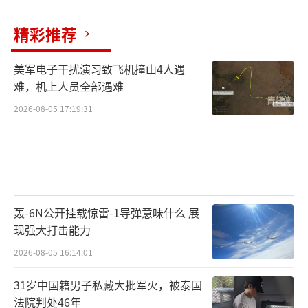
精彩推荐
美军电子干扰演习致飞机撞山4人遇
难，机上人员全部遇难
2026-08-05 17:19:31
轰-6N公开挂载惊雷-1导弹意味什么 展
现强大打击能力
2026-08-05 16:14:01
31岁中国籍男子私藏大批军火，被泰国
法院判处46年