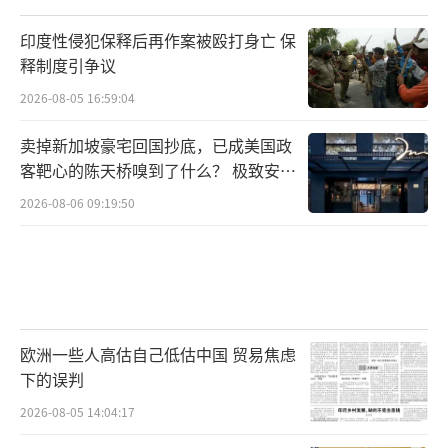
印度性侵犯保释后再作案被殴打身亡 保
释制度引争议
2026-08-05 16:59:04
卖掉新加坡豪宅回国抄底，已成美国政
客靶心的陈天桥嗅到了什么？ 极致安全
的追寻
2026-08-06 09:19:50
欧洲一些人高估自己低估中国 贸易焦虑
下的误判
2026-08-05 14:04:17