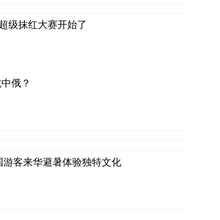
，超级抹红大赛开始了
抗中俄？
词：外国游客来华避暑体验独特文化