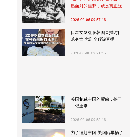
愿面对的噩梦，就是真正强
大的中国
2026-08-06 09:57:46
日本女网红在韩国直播时自
杀身亡 悲剧全程被直播
2026-08-06 09:21:46
美国制裁中国的帮凶，挨了
一记重拳
2026-08-06 09:53:46
为了追赶中国 美国陆军搞了