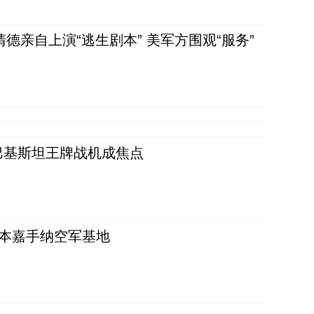
清德亲自上演“逃生剧本” 美军方围观“服务”
 巴基斯坦王牌战机成焦点
日本嘉手纳空军基地