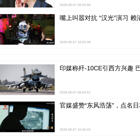
2026-08-07 09:55:09
嘴上叫嚣对抗 “汉光”演习 赖
2026-08-07 10:02:48
印媒称歼-10CE引西方兴趣
2026-08-07 08:43:51
官媒盛赞“东风浩荡”，点名
2026-08-07 10:40:02