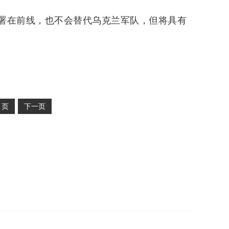
署在前线，也不会替代乌克兰军队，但将具有
2
页
下一页