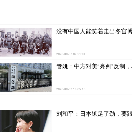
没有中国人能笑着走出冬宫博
2026-08-07 09:21:01
管姚：中方对美“亮剑”反制
2026-08-07 10:05:13
刘和平：日本铆足了劲，要