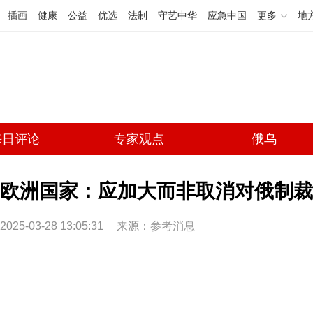
插画
健康
公益
优选
法制
守艺中华
应急中国
更多
地
每日评论
专家观点
俄乌
欧洲国家：应加大而非取消对俄制裁
2025-03-28 13:05:31
来源：
参考消息