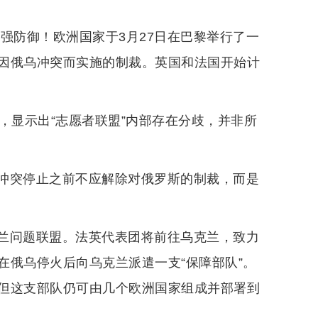
强防御！欧洲国家于3月27日在巴黎举行了一
因俄乌冲突而实施的制裁。英国和法国开始计
，显示出“志愿者联盟”内部存在分歧，并非所
冲突停止之前不应解除对俄罗斯的制裁，而是
兰问题联盟。法英代表团将前往乌克兰，致力
在俄乌停火后向乌克兰派遣一支“保障部队”。
但这支部队仍可由几个欧洲国家组成并部署到