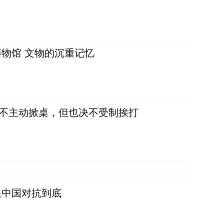
物馆 文物的沉重记忆
，不主动掀桌，但也决不受制挨打
跟中国对抗到底