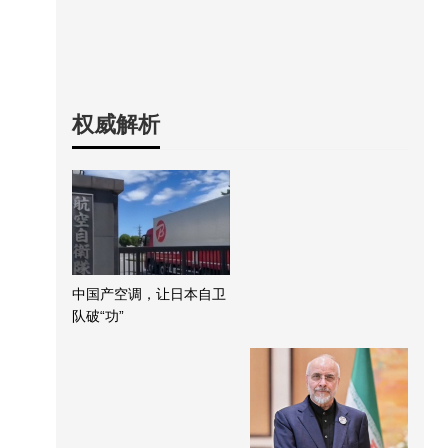
权威解析
中国产空调，让日本自卫
队破“功”