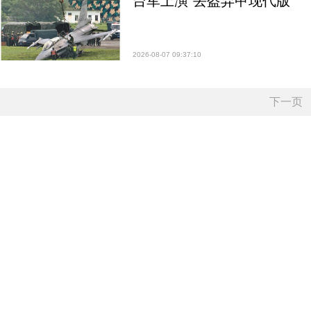
台军上演“丢盔弃甲现代版”
2026-08-07 09:37:10
下一页