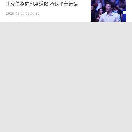
扎克伯格向印度道歉 承认平台错误
2026-08-07 09:07:35
日本向灾区送空调被曝原产国中国 救灾
物资成摆设
2026-08-07 09:17:28
乌科学家称月球附近观测到多个UFO 神
秘快速移动物体引发猜测
2026-08-07 09:19:38