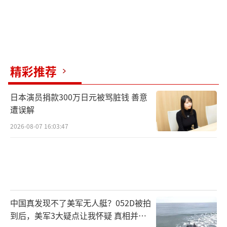
精彩推荐
日本演员捐款300万日元被骂脏钱 善意
遭误解
2026-08-07 16:03:47
中国真发现不了美军无人艇？052D被拍
到后，美军3大疑点让我怀疑 真相并非