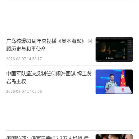
广岛核爆81周年央视播《奥本海默》 回
顾历史与和平使命
2026-08-07 14:58:17
中国军队坚决反制任何闹海图谋 捍卫黄
岩岛主权
2026-08-07 17:05:06
俄国防部：俄军已完成2.7万人增编 后