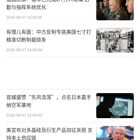
勤与指挥系统优化
2026-08-07 16:00:56
有理儿有面：中方反制专挑美国七寸打
精准切断制裁链条
2026-08-07 14:00:04
官媒盛赞“东风浩荡”，点名日本嘉手
纳空军基地
2026-08-07 10:40:02
美宣布对多晶硅及衍生产品加征关税 支
持本土供应链