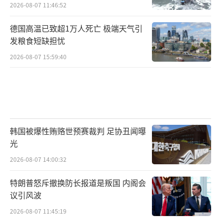
如此
2026-08-07 11:46:52
德国高温已致超1万人死亡 极端天气引
发粮食短缺担忧
2026-08-07 15:59:40
韩国被爆性贿赂世预赛裁判 足协丑闻曝
光
2026-08-07 14:00:32
特朗普怒斥撤换防长报道是叛国 内阁会
议引风波
2026-08-07 11:45:19