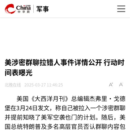
军事
美涉密群聊拉错人事件详情公开 行动时
间表曝光
北晚在线
2025-03-27 11:46:25
美国《大西洋月刊》总编辑杰弗里·戈德
堡在3月24日发文，称自己被拉入一个涉密群聊
并提前知晓了美军空袭也门的计划。随后，美
国总统特朗普及多名高层官员否认群聊内容包