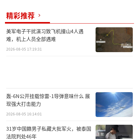
编辑：张小花 TT1000）
精彩推荐
美军电子干扰演习致飞机撞山4人遇
难，机上人员全部遇难
2026-08-05 17:19:31
轰-6N公开挂载惊雷-1导弹意味什么 展
现强大打击能力
2026-08-05 16:14:01
31岁中国籍男子私藏大批军火，被泰国
法院判处46年