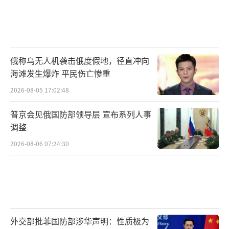
俄称乌无人机袭击俄度假地，径直冲向
海滩发生爆炸 平民伤亡惨重
2026-08-05 17:02:48
普京会见俄国防部领导层 宣布系列人事
调整
2026-08-06 07:24:30
外交部批菲国防部涉华声明：性质极为