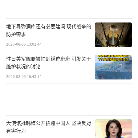
地下导弹洞库还有必要建吗 现代战争的
防护需求
2026-08-05 13:02:44
驻日美军舰艇被拍到锈迹斑斑 引发关于
维护状况的讨论
2026-08-05 16:43:14
大使馆批韩媒公开招赌中国人 坚决反对
有害行为