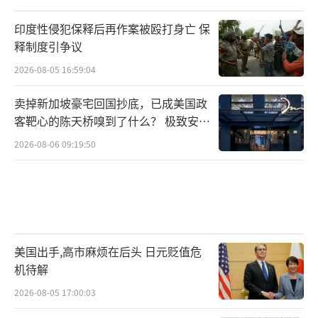
印度性侵犯保释后再作案被殴打身亡 保
释制度引争议
2026-08-05 16:59:04
卖掉新加坡豪宅回国抄底，已成美国政
客靶心的陈天桥嗅到了什么？ 极致安全
的追寻
2026-08-06 09:19:50
美国出手,高市麻烦在后头 日元贬值危
机待解
2026-08-05 17:00:03