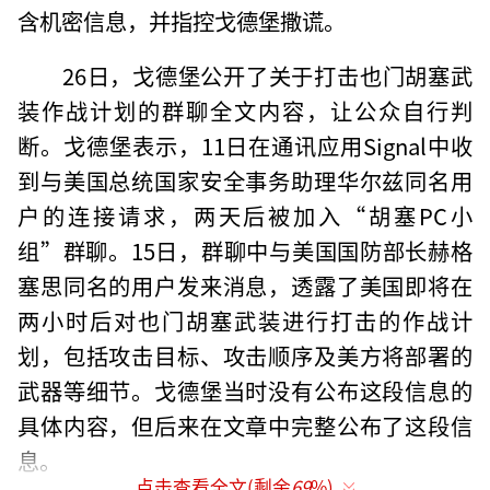
含机密信息，并指控戈德堡撒谎。
26日，戈德堡公开了关于打击也门胡塞武
装作战计划的群聊全文内容，让公众自行判
断。戈德堡表示，11日在通讯应用Signal中收
到与美国总统国家安全事务助理华尔兹同名用
户的连接请求，两天后被加入“胡塞PC小
组”群聊。15日，群聊中与美国国防部长赫格
塞思同名的用户发来消息，透露了美国即将在
两小时后对也门胡塞武装进行打击的作战计
划，包括攻击目标、攻击顺序及美方将部署的
武器等细节。戈德堡当时没有公布这段信息的
具体内容，但后来在文章中完整公布了这段信
息。
点击查看全文(剩余
69
%)