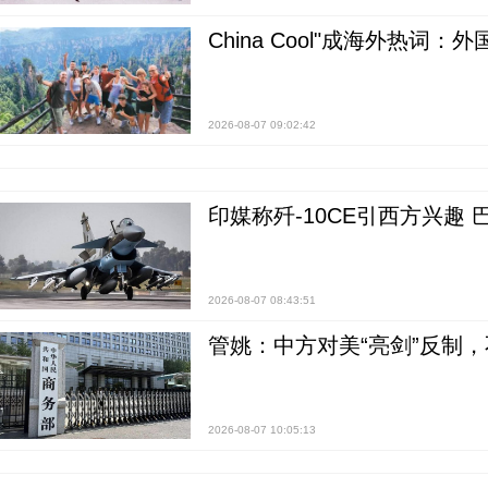
China Cool"成海外热
2026-08-07 09:02:42
印媒称歼-10CE引西方兴趣
2026-08-07 08:43:51
管姚：中方对美“亮剑”反制
2026-08-07 10:05:13