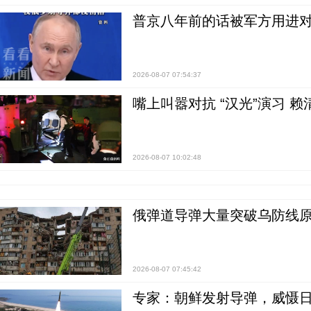
普京八年前的话被军方用进
2026-08-07 07:54:37
嘴上叫嚣对抗 “汉光”演习 赖
2026-08-07 10:02:48
俄弹道导弹大量突破乌防线原
2026-08-07 07:45:42
专家：朝鲜发射导弹，威慑日