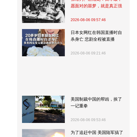
愿面对的噩梦，就是真正强
大的中国
2026-08-06 09:57:46
日本女网红在韩国直播时自
杀身亡 悲剧全程被直播
2026-08-06 09:21:46
美国制裁中国的帮凶，挨了
一记重拳
2026-08-06 09:53:46
为了追赶中国 美国陆军搞了