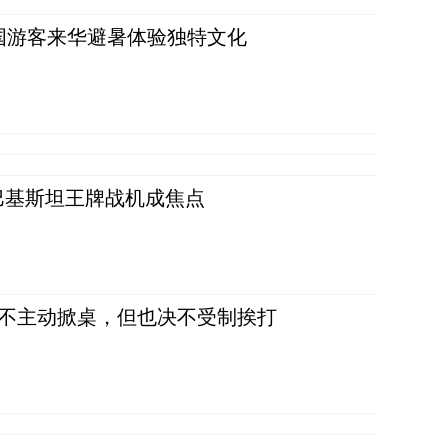
词：外国游客来华避暑体验独特文化
 巴基斯坦王牌战机成焦点
，不主动掀桌，但也决不受制挨打