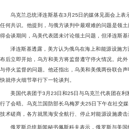
乌克兰总统泽连斯基在3月25日的媒体见面会上
任何共识。他提到，与俄方谈判中最艰难的问题是领土
得会谈期间，乌美代表团未讨论领土问题，但泽连斯基
泽连斯基透露，美方认为俄乌在海上和能源设施方
布后立即开始，乌方和美方将监督遵守停火情况。此外
与停火监督的问题。他还指出，乌美和美俄两份联合声
快就停火细节举行下一轮谈判。
美国代表团于3月23日和25日与乌克兰代表团在
行了会晤。乌克兰国防部长乌梅罗夫25日下午在社交
技术磋商，各方就黑海安全航行、停止对能源设施袭击
俄罗斯总统新闻秘书佩斯科夫表示，俄罗斯与美国