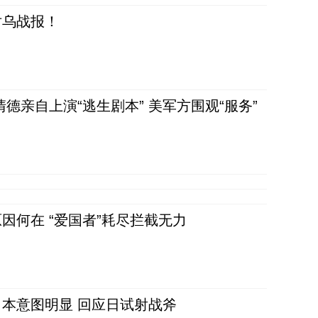
对乌战报！
清德亲自上演“逃生剧本” 美军方围观“服务”
因何在 “爱国者”耗尽拦截无力
本意图明显 回应日试射战斧