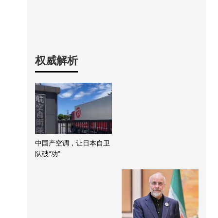
权威解析
中国产空调，让日本自卫
队破“功”