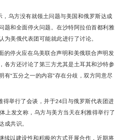
表示，乌方没有就领土问题与美国和俄罗斯达成
问题和全面停火问题。在沙特阿拉伯首都利雅
认为美俄代表团可能就此进行了讨论。
面的停火应在乌美联合声明和美俄联合声明发
，各方还讨论了第三方尤其是土耳其和沙特参
明有“五分之一的内容”存在分歧，双方同意尽
利雅得举行了会谈，并于24日与俄罗斯代表团进
媒体上发文称，乌方与美方当天在利雅得举行了
达成共识。
继续以建设性和积极的方式开展合作，近期将