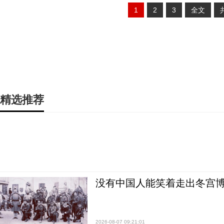
1
2
3
全文
精选推荐
没有中国人能笑着走出冬宫博
2026-08-07 09:21:01