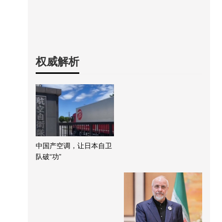
权威解析
中国产空调，让日本自卫
队破“功”