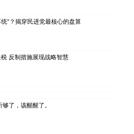
不统”？揭穿民进党最核心的盘算
税 反制措施展现战略智慧
听够了，该醒醒了。