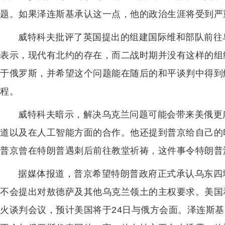
题。如果泽连斯基承认这一点，他的政治生涯将受到严
威特科夫批评了英国提出的组建国际维和部队前往
表示，现代有北约的存在，而二战时期并没有这样的组
于俄罗斯，并希望这个问题能在随后的和平谈判中得到
程。
威特科夫暗示，解决乌克兰问题可能会带来美俄更
道以及在人工智能方面的合作。他还提到普京给自己的印
普京曾在特朗普遇刺后前往教堂祈祷，这件事令特朗普
据媒体报道，普京希望特朗普政府正式承认乌东四
不会提出对敖德萨及其他乌克兰领土的主权要求。美国
火谈判会议，预计美国将于24日与俄方会面。泽连斯