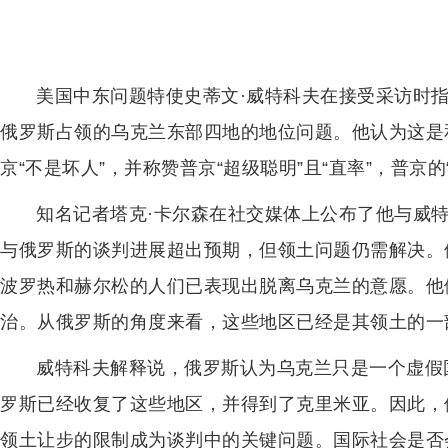
美国中东问题特使史蒂文·威特科夫在接受采访时
俄罗斯占领的乌克兰东部四地的地位问题。他认为这是
京“不是坏人”，并称赞普京“超级聪明”且“直率”，普京
知名记者塔克·卡尔森在社交媒体上公布了他与威
与俄罗斯的谈判进展超出预期，但领土问题仍需解决。
波罗热和赫尔松的人们已表现出脱离乌克兰的意愿。他
治。从俄罗斯的角度来看，这些地区已经是其领土的一
威特科夫解释说，俄罗斯认为乌克兰只是一个虚假
罗斯已经收复了这些地区，并得到了克里米亚。因此，
领土让步的限制成为谈判中的关键问题。国际社会是否