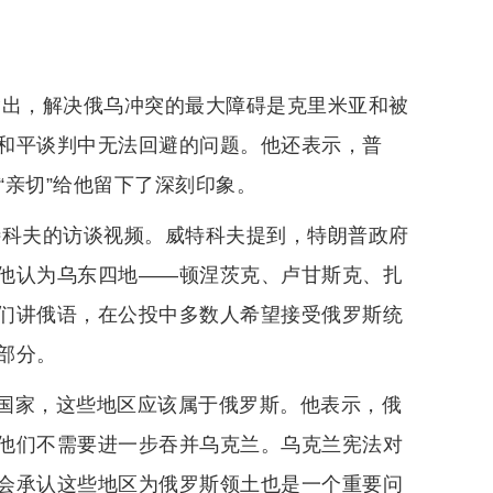
指出，解决俄乌冲突的最大障碍是克里米亚和被
和平谈判中无法回避的问题。他还表示，普
的“亲切”给他留下了深刻印象。
特科夫的访谈视频。威特科夫提到，特朗普政府
他认为乌东四地——顿涅茨克、卢甘斯克、扎
们讲俄语，在公投中多数人希望接受俄罗斯统
部分。
国家，这些地区应该属于俄罗斯。他表示，俄
他们不需要进一步吞并乌克兰。乌克兰宪法对
会承认这些地区为俄罗斯领土也是一个重要问