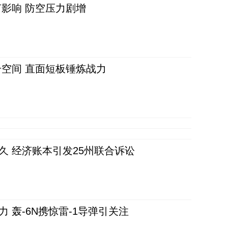
影响 防空压力剧增
空间 直面短板锤炼战力
久 经济账本引发25州联合诉讼
 轰-6N携惊雷-1导弹引关注