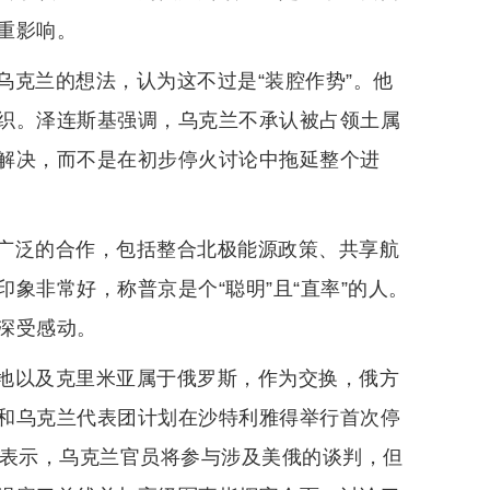
重影响。
乌克兰的想法，认为这不过是“装腔作势”。他
织。泽连斯基强调，乌克兰不承认被占领土属
解决，而不是在初步停火讨论中拖延整个进
广泛的合作，包括整合北极能源政策、共享航
象非常好，称普京是个“聪明”且“直率”的人。
深受感动。
地以及克里米亚属于俄罗斯，作为交换，俄方
和乌克兰代表团计划在沙特利雅得举行首次停
基表示，乌克兰官员将参与涉及美俄的谈判，但