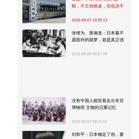
制，不主动掀桌，但也决不
受制挨打
2026-08-07 10:05:13
张维为、唐湘龙：日本最不
愿面对的噩梦，就是真正强
大的中国
2026-08-06 09:57:46
没有中国人能笑着走出冬宫
博物馆 文物的沉重记忆
2026-08-07 09:21:01
刘和平：日本铆足了劲，要