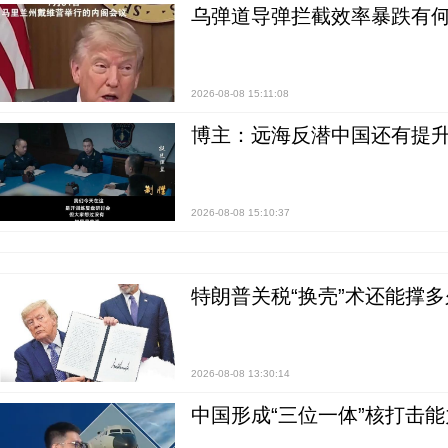
乌弹道导弹拦截效率暴跌有何
2026-08-08 15:11:08
博主：远海反潜中国还有提升
2026-08-08 15:10:37
特朗普关税“换壳”术还能撑多
2026-08-08 13:30:14
中国形成“三位一体”核打击能力