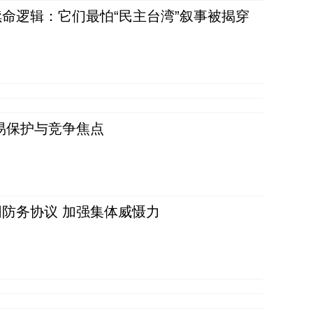
命逻辑：它们最怕“民主台湾”叙事被揭穿
易保护与竞争焦点
防务协议 加强集体威慑力