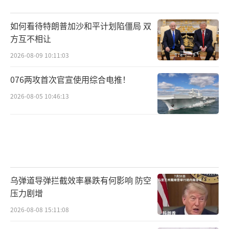
如何看待特朗普加沙和平计划陷僵局 双
方互不相让
2026-08-09 10:11:03
076两攻首次官宣使用综合电推！
2026-08-05 10:46:13
乌弹道导弹拦截效率暴跌有何影响 防空
压力剧增
2026-08-08 15:11:08