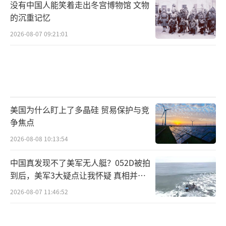
没有中国人能笑着走出冬宫博物馆 文物
的沉重记忆
2026-08-07 09:21:01
美国为什么盯上了多晶硅 贸易保护与竞
争焦点
2026-08-08 10:13:54
中国真发现不了美军无人艇？052D被拍
到后，美军3大疑点让我怀疑 真相并非
如此
2026-08-07 11:46:52