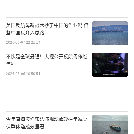
美国反航母新战术抄了中国的作业吗 借
鉴中国反介入思路
2026-08-07 22:21:19
不愧是全球最强！央视公开反航母作战
流程
2026-08-06 10:50:54
今年南海涉渔违法违规现象较往年减少
伏季休渔成效显著