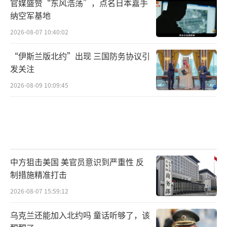
官媒盛赞“东风浩荡”，点名日本嘉手
纳空军基地
2026-08-07 10:40:02
“伊斯兰版北约”出现 三国防务协议引
发关注
2026-08-09 10:09:45
中方狙击美国 美官员意识到严重性 反
制措施精准打击
2026-08-07 15:59:12
乌克兰还能加入北约吗 童话听够了，该