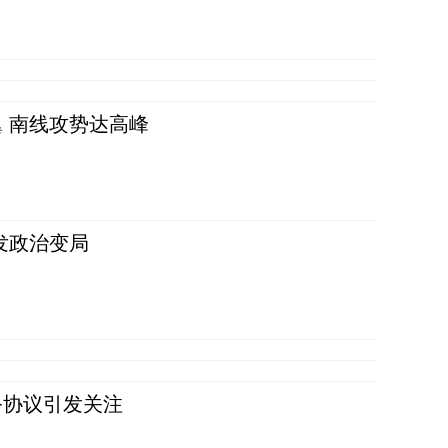
 南线攻势达高峰
发政治变局
务协议引发关注