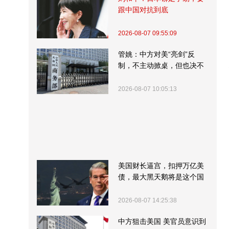
跟中国对抗到底
2026-08-07 09:55:09
管姚：中方对美“亮剑”反
制，不主动掀桌，但也决不
受制挨打
2026-08-07 10:05:13
美国财长逼宫，扣押万亿美
债，最大黑天鹅将是这个国
家
2026-08-07 14:25:38
中方狙击美国 美官员意识到