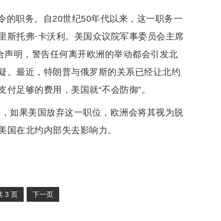
的职务。自20世纪50年代以来，这一职务一
里斯托弗·卡沃利。美国众议院军事委员会主席
联合声明，警告任何离开欧洲的举动都会引发北
疑。最近，特朗普与俄罗斯的关系已经让北约
支付足够的费用，美国就“不会防御”。
为，如果美国放弃这一职位，欧洲会将其视为脱
美国在北约内部失去影响力。
共
3
页
下一页