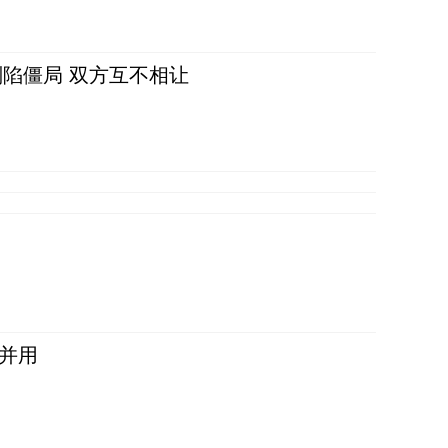
陷僵局 双方互不相让
并用