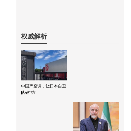
权威解析
中国产空调，让日本自卫
队破“功”