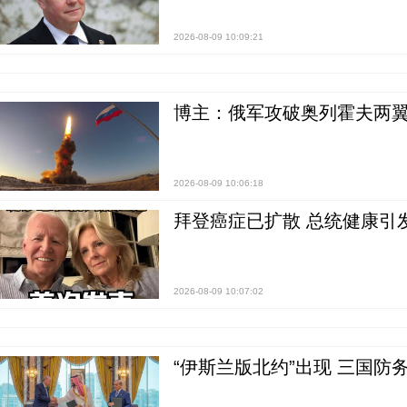
2026-08-09 10:09:21
博主：俄军攻破奥列霍夫两翼
2026-08-09 10:06:18
拜登癌症已扩散 总统健康引
2026-08-09 10:07:02
“伊斯兰版北约”出现 三国防