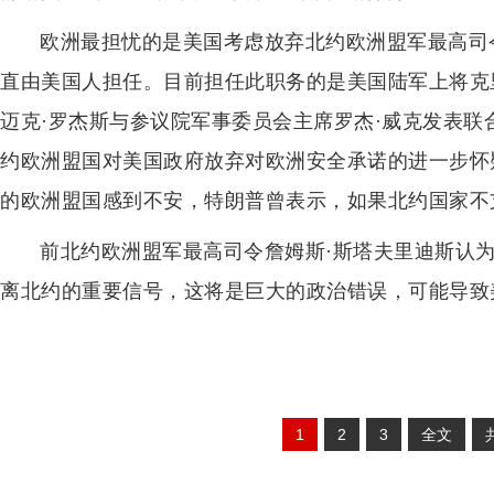
欧洲最担忧的是美国考虑放弃北约欧洲盟军最高司令
直由美国人担任。目前担任此职务的是美国陆军上将克
迈克·罗杰斯与参议院军事委员会主席罗杰·威克发表
约欧洲盟国对美国政府放弃对欧洲安全承诺的进一步怀
的欧洲盟国感到不安，特朗普曾表示，如果北约国家不
前北约欧洲盟军最高司令詹姆斯·斯塔夫里迪斯认
离北约的重要信号，这将是巨大的政治错误，可能导致
1
2
3
全文