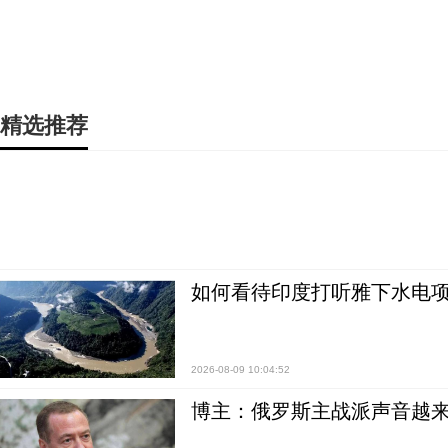
精选推荐
如何看待印度打听雅下水电项
2026-08-09 10:04:52
博主：俄罗斯主战派声音越来