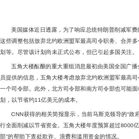
美国媒体近日透露，为了响应总统特朗普削减军费
这些调整包括放弃北约欧洲盟军最高司令职务、合并多
划等。尽管该计划尚未正式公布，但已引起多国关注。
五角大楼酝酿的重大重组消息最初由美国全国广播
员提供的信息，五角大楼考虑放弃北约欧洲盟军最高司
一个司令部。此外，北方司令部和南方司令部也可能面
划，以节省约11亿美元的成本。
CNN获得的相关简报显示，当前马斯克领导的“政
行全面削减以节省资金。五角大楼年度预算超过8000
部”的帮助下查处欺诈、浪费和滥用资金的情况。