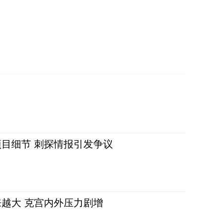
目细节 刺探情报引发争议
越大 克宫内外压力剧增