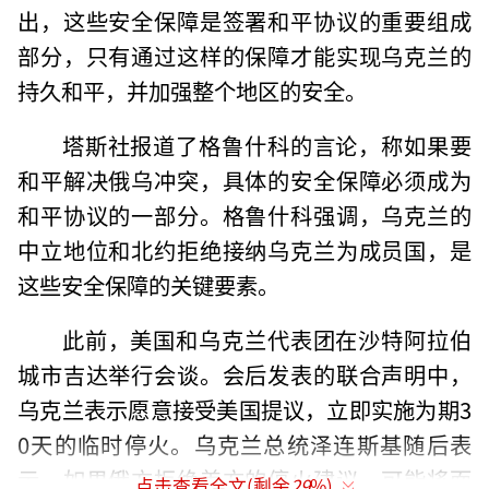
出，这些安全保障是签署和平协议的重要组成
部分，只有通过这样的保障才能实现乌克兰的
持久和平，并加强整个地区的安全。
塔斯社报道了格鲁什科的言论，称如果要
和平解决俄乌冲突，具体的安全保障必须成为
和平协议的一部分。格鲁什科强调，乌克兰的
中立地位和北约拒绝接纳乌克兰为成员国，是
这些安全保障的关键要素。
此前，美国和乌克兰代表团在沙特阿拉伯
城市吉达举行会谈。会后发表的联合声明中，
乌克兰表示愿意接受美国提议，立即实施为期3
0天的临时停火。乌克兰总统泽连斯基随后表
示，如果俄方拒绝美方的停火建议，可能将面
点击查看全文(剩余
29
%)