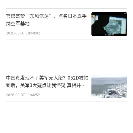
官媒盛赞“东风浩荡”，点名日本嘉手
纳空军基地
2026-08-07 10:40:02
中国真发现不了美军无人艇？052D被拍
到后，美军3大疑点让我怀疑 真相并非
如此
2026-08-07 11:46:52