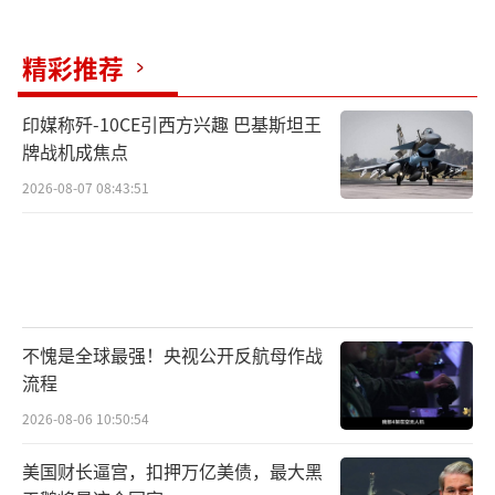
精彩推荐
印媒称歼-10CE引西方兴趣 巴基斯坦王
牌战机成焦点
2026-08-07 08:43:51
不愧是全球最强！央视公开反航母作战
流程
2026-08-06 10:50:54
美国财长逼宫，扣押万亿美债，最大黑