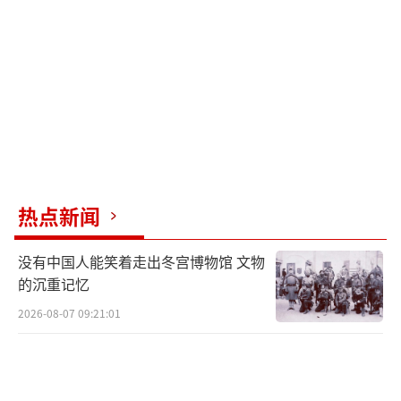
热点新闻
没有中国人能笑着走出冬宫博物馆 文物
的沉重记忆
2026-08-07 09:21:01