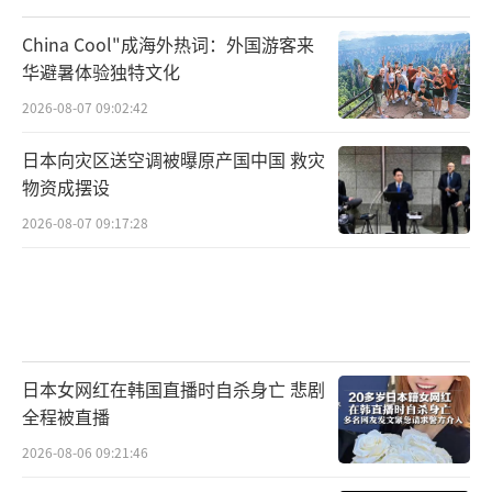
China Cool"成海外热词：外国游客来
华避暑体验独特文化
2026-08-07 09:02:42
日本向灾区送空调被曝原产国中国 救灾
物资成摆设
2026-08-07 09:17:28
日本女网红在韩国直播时自杀身亡 悲剧
全程被直播
2026-08-06 09:21:46