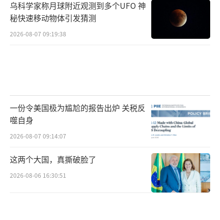
乌科学家称月球附近观测到多个UFO 神
秘快速移动物体引发猜测
2026-08-07 09:19:38
一份令美国极为尴尬的报告出炉 关税反
噬自身
2026-08-07 09:14:07
这两个大国，真撕破脸了
2026-08-06 16:30:51