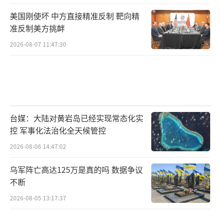
美国刚使坏 中方直接精准反制 靶向精
准反制美方挑衅
2026-08-07 11:47:30
台媒：大陆对黄岩岛已经实现常态化实
控 军事化法治化全天候管控
2026-08-06 14:47:02
乌军阵亡高达125万是真的吗 数据争议
不断
2026-08-05 13:17:37