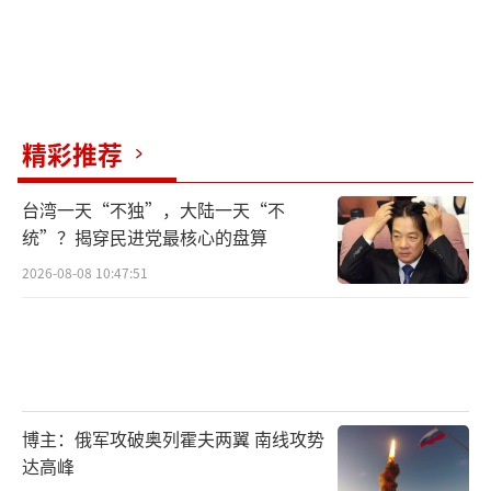
精彩推荐
台湾一天“不独”，大陆一天“不
统”？揭穿民进党最核心的盘算
2026-08-08 10:47:51
博主：俄军攻破奥列霍夫两翼 南线攻势
达高峰