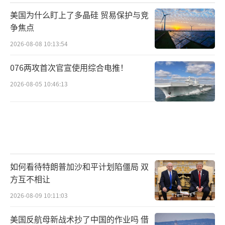
美国为什么盯上了多晶硅 贸易保护与竞
争焦点
2026-08-08 10:13:54
076两攻首次官宣使用综合电推！
2026-08-05 10:46:13
如何看待特朗普加沙和平计划陷僵局 双
方互不相让
2026-08-09 10:11:03
美国反航母新战术抄了中国的作业吗 借