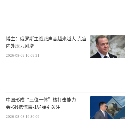
博主：俄罗斯主战派声音越来越大 克宫
内外压力剧增
2026-08-09 10:09:21
中国形成“三位一体”核打击能力
轰-6N携惊雷-1导弹引关注
2026-08-08 19:30:09