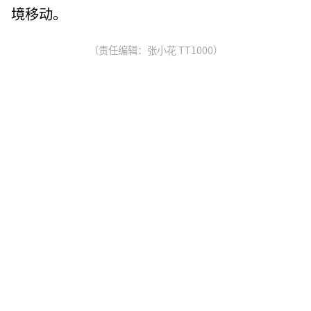
境移动。
（责任编辑：张小花 TT1000）