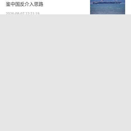
鉴中国反介入思路
2026-08-07 22:21:19
沙特土耳其巴基斯坦签署共同防务协议
加强集体威慑力
2026-08-08 10:09:13
不愧是全球最强！央视公开反航母作战
流程
2026-08-06 10:50:54