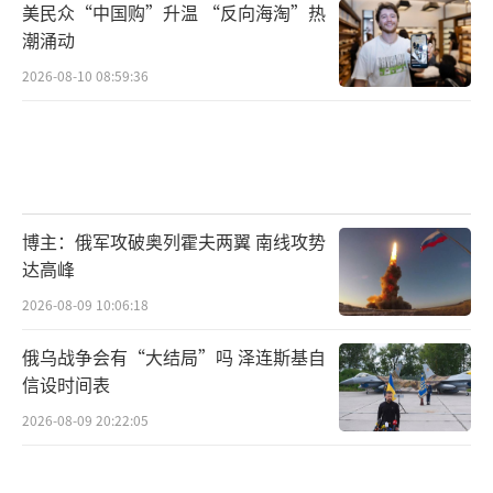
美民众“中国购”升温 “反向海淘”热
潮涌动
2026-08-10 08:59:36
博主：俄军攻破奥列霍夫两翼 南线攻势
达高峰
2026-08-09 10:06:18
俄乌战争会有“大结局”吗 泽连斯基自
信设时间表
2026-08-09 20:22:05