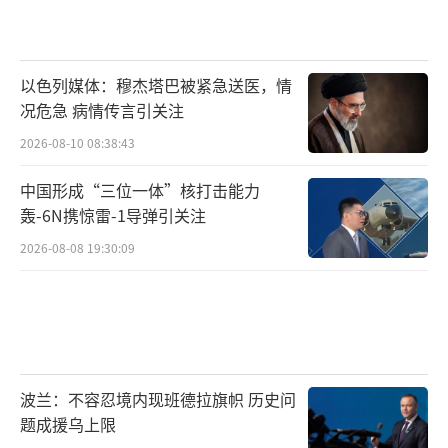
以色列媒体：穆杰塔巴被紧急送医，情
况危急 病情传言引关注
2026-08-10 08:38:43
中国形成“三位一体”核打击能力
轰-6N携惊雷-1导弹引关注
2026-08-08 19:30:09
波兰：不容忍境内现班德拉旗帜 历史问
题成援乌上限