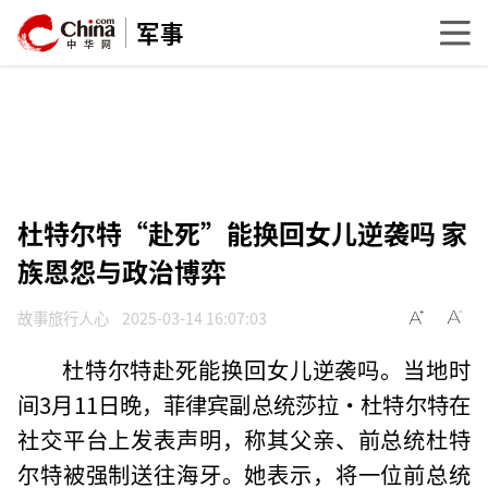
军事
杜特尔特“赴死”能换回女儿逆袭吗 家
族恩怨与政治博弈
故事旅行人心
2025-03-14 16:07:03
杜特尔特赴死能换回女儿逆袭吗。当地时
间3月11日晚，菲律宾副总统莎拉·杜特尔特在
社交平台上发表声明，称其父亲、前总统杜特
尔特被强制送往海牙。她表示，将一位前总统