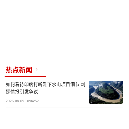
杜特尔特真正的底牌是底层民众的愤怒。
马科斯执政三年，物价飞涨44%，民生凋敝使
得“禁毒英雄”的形象逐渐失宠。莎拉的支持
率从73%跌到33%，表明民众已经厌倦了政治
内斗。杜特尔特的“牺牲”姿态可能会激起民
粹主义反弹，使马科斯家族背上“出卖国
家”的耻辱。
热点新闻
杜特尔特能否翻身取决于三个因素：一是
如何看待印度打听雅下水电项目细节 刺
法律困境，菲律宾已退出国际刑事法院，引渡
探情报引发争议
他可能引发宪法危机；二是家族反击，莎拉正
2026-08-09 10:04:52
在最高法院反击弹劾案，杜特尔特本人也在竞
选达沃市市长；三是国际因素，美国可能因担
心马科斯权力过大而改变对杜特尔特家族的态