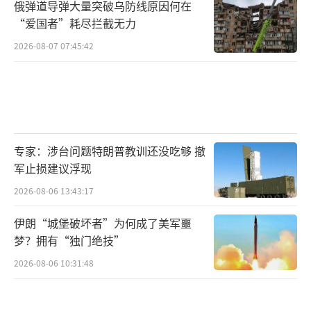
俄弹道导弹大量突破乌防线原因何在
“爱国者”耗尽拦截无力
2026-08-07 07:45:42
专家：涉台问题特朗普教训还没吃够 撤
军止损建议浮现
2026-08-06 13:43:17
伊朗“城堡破坏者”为何成了美军噩
梦？拥有“独门绝技”
2026-08-06 10:31:48