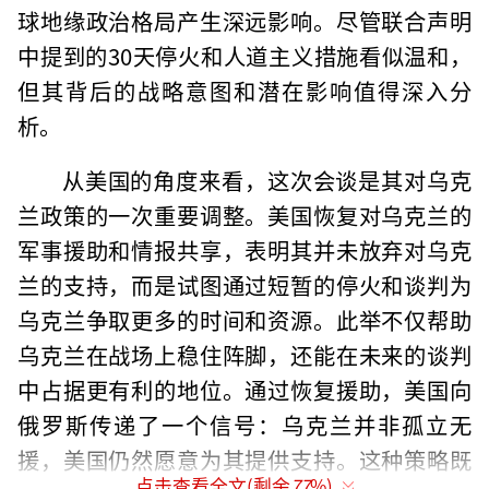
球地缘政治格局产生深远影响。尽管联合声明
中提到的30天停火和人道主义措施看似温和，
但其背后的战略意图和潜在影响值得深入分
析。
从美国的角度来看，这次会谈是其对乌克
兰政策的一次重要调整。美国恢复对乌克兰的
军事援助和情报共享，表明其并未放弃对乌克
兰的支持，而是试图通过短暂的停火和谈判为
乌克兰争取更多的时间和资源。此举不仅帮助
乌克兰在战场上稳住阵脚，还能在未来的谈判
中占据更有利的地位。通过恢复援助，美国向
俄罗斯传递了一个信号：乌克兰并非孤立无
援，美国仍然愿意为其提供支持。这种策略既
点击查看全文(剩余
77
%)