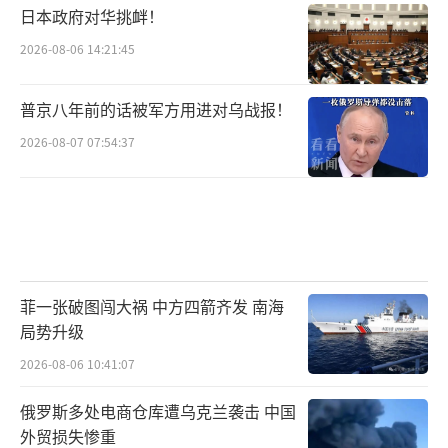
日本政府对华挑衅！
2026-08-06 14:21:45
普京八年前的话被军方用进对乌战报！
2026-08-07 07:54:37
菲一张破图闯大祸 中方四箭齐发 南海
局势升级
2026-08-06 10:41:07
俄罗斯多处电商仓库遭乌克兰袭击 中国
外贸损失惨重