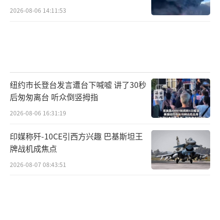
2026-08-06 14:11:53
纽约市长登台发言遭台下喊嘘 讲了30秒
后匆匆离台 听众倒竖拇指
2026-08-06 16:31:19
印媒称歼-10CE引西方兴趣 巴基斯坦王
牌战机成焦点
2026-08-07 08:43:51