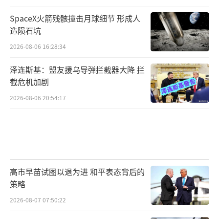
SpaceX火箭残骸撞击月球细节 形成人
造陨石坑
2026-08-06 16:28:34
泽连斯基：盟友援乌导弹拦截器大降 拦
截危机加剧
2026-08-06 20:54:17
高市早苗试图以退为进 和平表态背后的
策略
2026-08-07 07:50:22