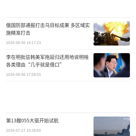
俄国防部通报打击乌目标成果 多区域实
施精准打击
2026-08-06 16:17:23
李在明批驻韩美军拖延归还用地说明啥
各类理由“几乎就是借口”
2026-08-06 17:58:55
第13艘055大驱开始试航
2026-07-27 10:38:00