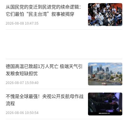
从国民党的变迁到民进党的续命逻辑：
它们最怕“民主台湾”叙事被揭穿
2026-08-08 10:47:35
德国高温已致超1万人死亡 极端天气引
发粮食短缺担忧
2026-08-07 15:59:40
不愧是全球最强！央视公开反航母作战
流程
2026-08-06 10:50:54