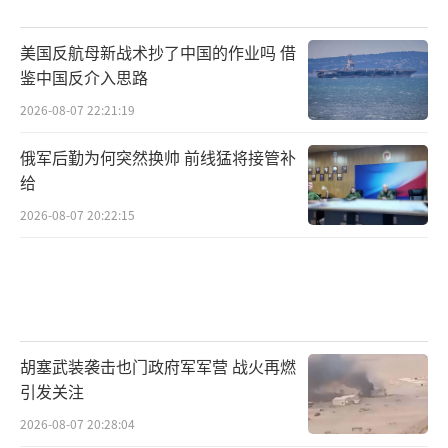
美国反航母新战术抄了中国的作业吗 借
鉴中国反介入思路
2026-08-07 22:21:19
俄军后勤为何突然换帅 前线猛将接管补
给
2026-08-07 20:22:15
胡塞武装袭击也门政府军军营 战火再燃
引发关注
2026-08-07 20:28:04