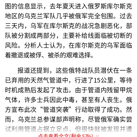
图的信息显示，去年夏天进入俄罗斯库尔斯克
地区的乌克兰军队几乎被俄军完全包围。过去
三天内，乌军在库尔斯克的战况急剧恶化，部
队被分割成两部分，主要补给线面临被切断的
风险。分析人士认为，在库尔斯克的乌军面临
着撤退或被俘、被杀的艰难选择。
报道还提到，这些俄特战队员潜伏在一条
已弃用的天然气管道中，行进了15公里，等待
时机成熟后发起了攻击。由于管道内残留甲烷
气体，许多士兵因此中毒，甚至有人丧生。俄
方宣布此次“管道突袭”行动取得了成功。然
而，乌克兰总参谋部声明称，尽管俄军确实尝
试利用管道占据立足点，但很快就被发现并遭
点击查看全文(剩余
52
%)