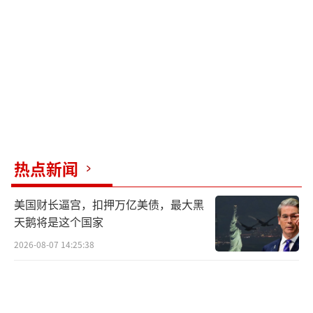
据报道，俄罗斯社交媒体上展示了特种部
队佩戴防毒面具和照明设备，在大型管道内部
行进的照片。突袭命令于3月7日晚间下达。乌
方证实了俄军通过管道发起袭击的消息，并表
示已经进行了回击。
（责任编辑：卢其龙 CM0882）
热点新闻
美国财长逼宫，扣押万亿美债，最大黑
天鹅将是这个国家
2026-08-07 14:25:38