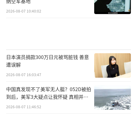
纳空军基地
2026-08-07 10:40:02
日本演员捐款300万日元被骂脏钱 善意
遭误解
2026-08-07 16:03:47
中国真发现不了美军无人艇？052D被拍
到后，美军3大疑点让我怀疑 真相并非
如此
2026-08-07 11:46:52