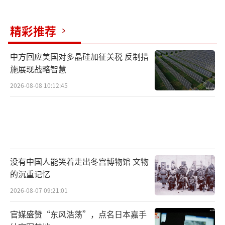
精彩推荐
中方回应美国对多晶硅加征关税 反制措
施展现战略智慧
2026-08-08 10:12:45
没有中国人能笑着走出冬宫博物馆 文物
的沉重记忆
2026-08-07 09:21:01
官媒盛赞“东风浩荡”，点名日本嘉手