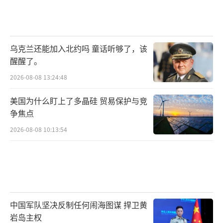
乌克兰还能加入北约吗 童话听够了，该
醒醒了。
2026-08-08 13:24:48
美国为什么盯上了多晶硅 贸易保护与竞
争焦点
2026-08-08 10:13:54
中国军队坚决反制任何闹海图谋 捍卫黄
岩岛主权