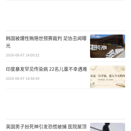
韩国被爆性贿赂世预赛裁判 足协丑闻曝
光
2026-08-07 14:00:32
印度暴发罕见传染病 22名儿童不幸遇难
2026-08-07 14:58:39
英国男子扮死神引发恐慌被捕 医院屋顶