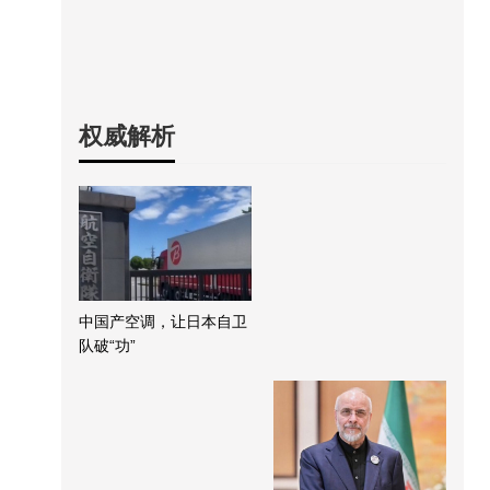
权威解析
中国产空调，让日本自卫
队破“功”