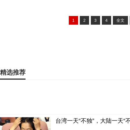
1
2
3
4
全文
精选推荐
台湾一天“不独”，大陆一天“