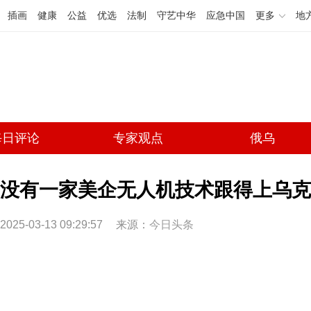
插画
健康
公益
优选
法制
守艺中华
应急中国
更多
地
每日评论
专家观点
俄乌
没有一家美企无人机技术跟得上乌克
2025-03-13 09:29:57
来源：
今日头条