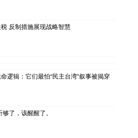
税 反制措施展现战略智慧
命逻辑：它们最怕“民主台湾”叙事被揭穿
听够了，该醒醒了。