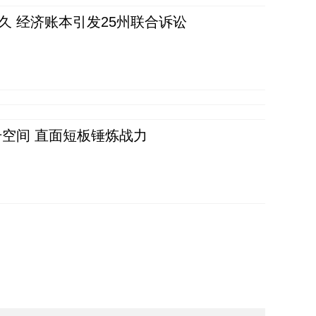
久 经济账本引发25州联合诉讼
空间 直面短板锤炼战力