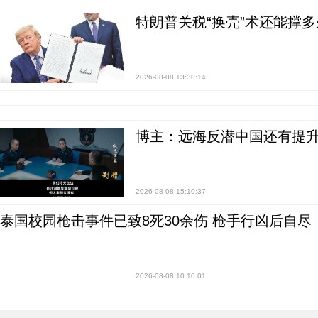
特朗普关税“换壳”术还能撑多
2026-08-08 13:30:14
博主：远海反潜中国还有提升
2026-08-08 15:10:37
泰国校园枪击事件已致8死30余伤 枪手行凶后自尽
2026-08-08 10:10:01