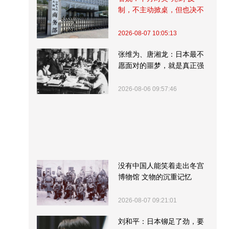
制，不主动掀桌，但也决不
受制挨打
2026-08-07 10:05:13
张维为、唐湘龙：日本最不
愿面对的噩梦，就是真正强
大的中国
2026-08-06 09:57:46
没有中国人能笑着走出冬宫
博物馆 文物的沉重记忆
2026-08-07 09:21:01
刘和平：日本铆足了劲，要