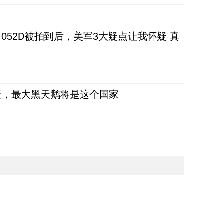
52D被拍到后，美军3大疑点让我怀疑 真
债，最大黑天鹅将是这个国家