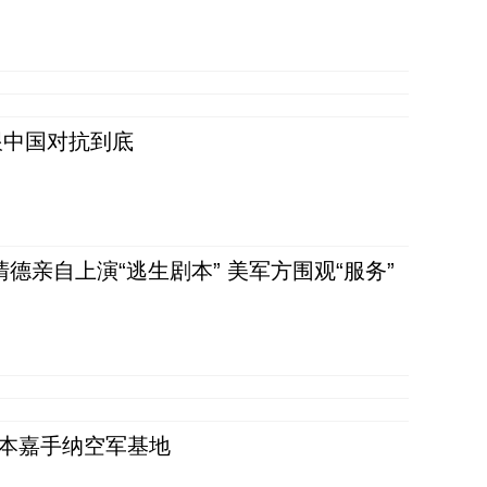
跟中国对抗到底
清德亲自上演“逃生剧本” 美军方围观“服务”
日本嘉手纳空军基地