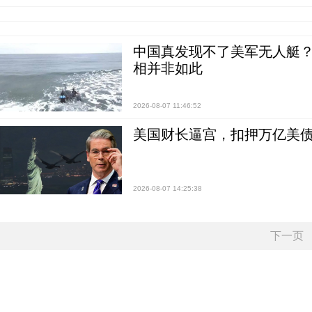
中国真发现不了美军无人艇？0
相并非如此
2026-08-07 11:46:52
美国财长逼宫，扣押万亿美
2026-08-07 14:25:38
下一页