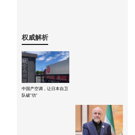
权威解析
中国产空调，让日本自卫
队破“功”