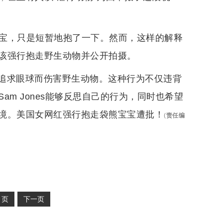
熊宝宝，只是短暂地抱了一下。然而，这样的解释
该强行抱走野生动物并公开拍摄。
追求眼球而伤害野生动物。这种行为不仅违背
m Jones能够反思自己的行为，同时也希望
境。美国女网红强行抱走袋熊宝宝遭批！
(
责任编
2
页
下一页