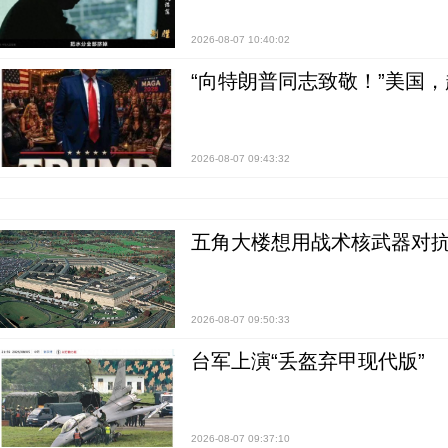
2026-08-07 10:40:02
“向特朗普同志致敬！”美国
2026-08-07 09:43:32
五角大楼想用战术核武器对
2026-08-07 09:50:33
台军上演“丢盔弃甲现代版”
2026-08-07 09:37:10