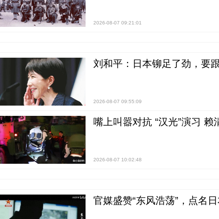
2026-08-07 09:21:01
刘和平：日本铆足了劲，要
2026-08-07 09:55:09
嘴上叫嚣对抗 “汉光”演习 赖
2026-08-07 10:02:48
官媒盛赞“东风浩荡”，点名