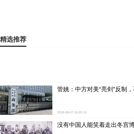
精选推荐
管姚：中方对美“亮剑”反制
2026-08-07 10:05:13
没有中国人能笑着走出冬宫博