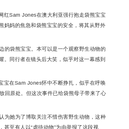
Sam Jones在澳大利亚强行抱走袋熊宝宝
熊妈妈的焦急和袋熊宝宝的安全，将其从野外
只路边的袋熊宝宝。本可以是一个观察野生动物的
耀。同行者在镜头后大笑，似乎对这一幕感到
在Sam Jones怀中不断挣扎，似乎在呼唤
宝宝放回原处。但这次事件已给袋熊母子带来了心
为，认为她为了博取关注不惜伤害野生动物，这种
，甚至有人以“虐待动物”为由举报了这段视