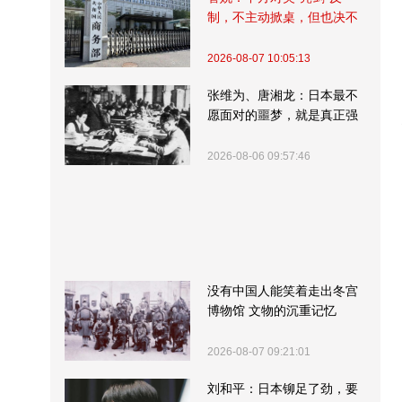
制，不主动掀桌，但也决不
受制挨打
2026-08-07 10:05:13
张维为、唐湘龙：日本最不
愿面对的噩梦，就是真正强
大的中国
2026-08-06 09:57:46
没有中国人能笑着走出冬宫
博物馆 文物的沉重记忆
2026-08-07 09:21:01
刘和平：日本铆足了劲，要