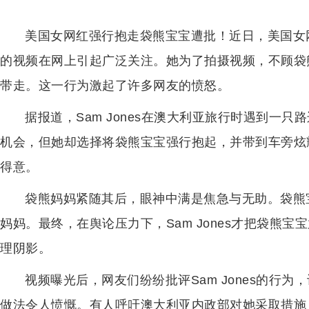
美国女网红强行抱走袋熊宝宝遭批！近日，美国女网红
的视频在网上引起广泛关注。她为了拍摄视频，不顾袋
带走。这一行为激起了许多网友的愤怒。
据报道，Sam Jones在澳大利亚旅行时遇到一
机会，但她却选择将袋熊宝宝强行抱起，并带到车旁炫
得意。
袋熊妈妈紧随其后，眼神中满是焦急与无助。袋熊宝宝
妈妈。最终，在舆论压力下，Sam Jones才把袋熊
理阴影。
视频曝光后，网友们纷纷批评Sam Jones的行
做法令人愤慨。有人呼吁澳大利亚内政部对她采取措施