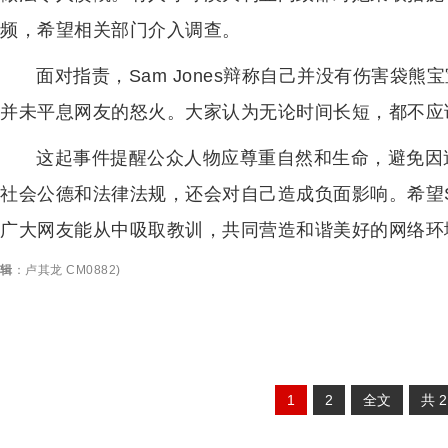
频，希望相关部门介入调查。
面对指责，Sam Jones辩称自己并没有伤害袋
并未平息网友的怒火。大家认为无论时间长短，都不应
这起事件提醒公众人物应尊重自然和生命，避免因
社会公德和法律法规，还会对自己造成负面影响。希望Sa
广大网友能从中吸取教训，共同营造和谐美好的网络环
辑
：
卢其龙 CM0882
)
1
2
全文
共