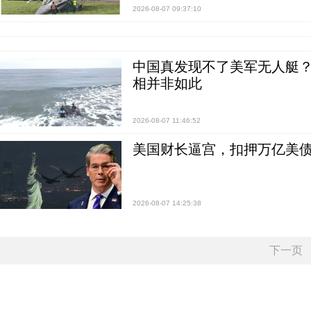
2026-08-07 09:37:10
中国真发现不了美军无人艇？0
相并非如此
2026-08-07 11:46:52
美国财长逼宫，扣押万亿美
2026-08-07 14:25:38
下一页