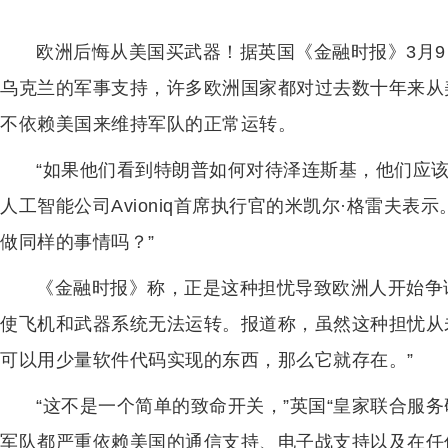
欧洲后悔从美国买武器！据英国《金融时报》3月
乌克兰的军事支持，许多欧洲国家都对过去数十年来从
不依赖美国来维持军队的正常运转。
“如果他们看到特朗普如何对待泽连斯基，他们应该
人工智能公司Avioniq首席执行官的米凯尔·格雷夫
做同样的事情吗？”
《金融时报》称，正是这种担忧导致欧洲人开始争
使飞机和武器系统无法运转。报道称，虽然这种担忧从
可以用少量软件代码实现的东西，那么它就存在。”
“这不是一个简单的致命开关，”英国“皇家联合服务
军队都严重依赖美国的通信支持、电子战支持以及在任