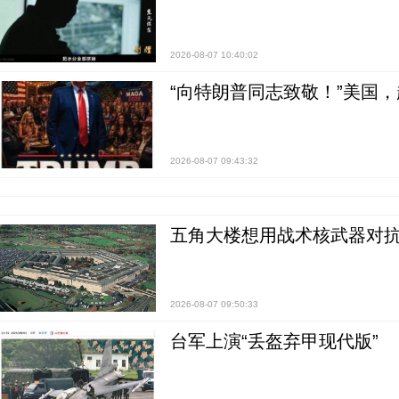
2026-08-07 10:40:02
“向特朗普同志致敬！”美国
2026-08-07 09:43:32
五角大楼想用战术核武器对
2026-08-07 09:50:33
台军上演“丢盔弃甲现代版”