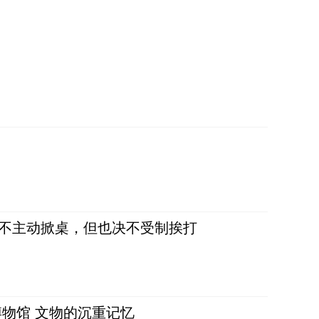
，不主动掀桌，但也决不受制挨打
物馆 文物的沉重记忆