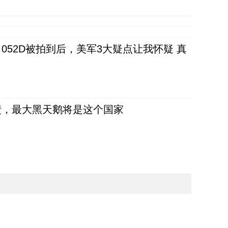
52D被拍到后，美军3大疑点让我怀疑 真
债，最大黑天鹅将是这个国家