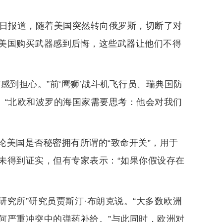
9日报道，随着美国突然转向俄罗斯，切断了对
美国购买武器感到后悔，这些武器让他们不得
感到担心。”前‘鹰狮’战斗机飞行员、瑞典国防
表示。“北欧和波罗的海国家需要思考：他会对我们
论美国是否秘密拥有所谓的“致命开关”，用于
未得到证实，但有专家表示：“如果你假设存在
研究所”研究员贾斯汀·布朗克说。“大多数欧洲
何严重冲突中的弹药补给。”与此同时，欧洲对