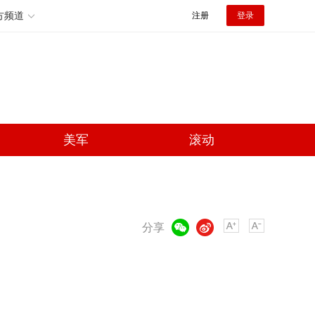
方频道
注册
登录
美军
滚动
微信
微博
分享