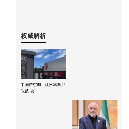
权威解析
中国产空调，让日本自卫
队破“功”