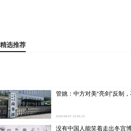
精选推荐
管姚：中方对美“亮剑”反制
2026-08-07 10:05:13
没有中国人能笑着走出冬宫博