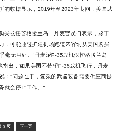
数据显示，2019年至2023年期间，美国武
购买或接管格陵兰岛。丹麦官员们表示，鉴于
力，可能通过扩建机场跑道来容纳从美国购买
乎毫无用处。“丹麦派F-35战机保护格陵兰岛
他指出，如果美国不希望F-35战机飞行，丹麦
告说：“问题在于，复杂的武器装备需要供应商提
备就会停止工作。”
共
3
页
下一页