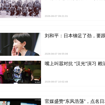
2026-08-07 09:21:01
刘和平：日本铆足了劲，要
2026-08-07 09:55:09
嘴上叫嚣对抗 “汉光”演习 赖
2026-08-07 10:02:48
官媒盛赞“东风浩荡”，点名