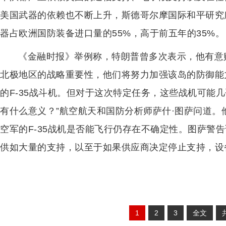
美国武器的依赖也不断上升，斯德哥尔摩国际和平研究所的
器占欧洲国防装备进口量的55%，高于前五年的35%。
《金融时报》举例称，特朗普曾多次表示，他有意
北极地区的战略重要性，他们将努力加强该岛的防御能
的F-35战斗机。但对于这次特定任务，这些战机可能几
有什么意义？”航空航天和国防分析师萨什·图萨问道。
空军的F-35战机是否能飞行仍存在不确定性。图萨警
供如大量的支持，以至于如果供应商决定停止支持，设
1
2
3
全文