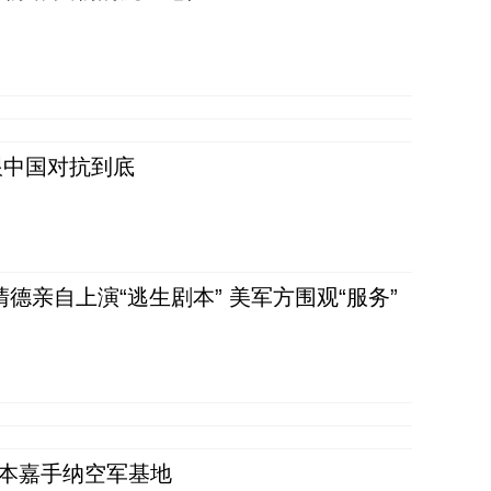
跟中国对抗到底
清德亲自上演“逃生剧本” 美军方围观“服务”
日本嘉手纳空军基地