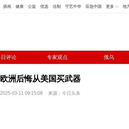
插画
健康
公益
优选
法制
守艺中华
应急中国
更多
地
每日评论
专家观点
俄乌
欧洲后悔从美国买武器
2025-03-11 09:15:08
来源：
今日头条