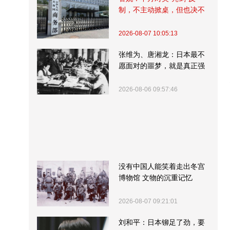
制，不主动掀桌，但也决不
受制挨打
2026-08-07 10:05:13
张维为、唐湘龙：日本最不
愿面对的噩梦，就是真正强
大的中国
2026-08-06 09:57:46
没有中国人能笑着走出冬宫
博物馆 文物的沉重记忆
2026-08-07 09:21:01
刘和平：日本铆足了劲，要