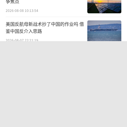
争焦点
2026-08-08 10:13:54
美国反航母新战术抄了中国的作业吗 借
鉴中国反介入思路
2026-08-07 22:21:19
中国真发现不了美军无人艇？052D被拍
到后，美军3大疑点让我怀疑 真相并非
如此
2026-08-07 11:46:52
不愧是全球最强！央视公开反航母作战
流程