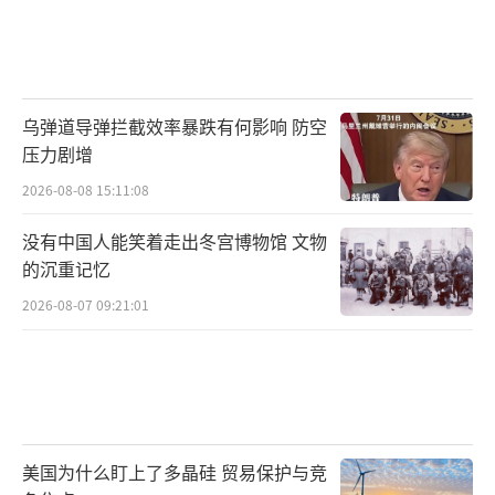
乌弹道导弹拦截效率暴跌有何影响 防空
压力剧增
2026-08-08 15:11:08
没有中国人能笑着走出冬宫博物馆 文物
的沉重记忆
2026-08-07 09:21:01
美国为什么盯上了多晶硅 贸易保护与竞