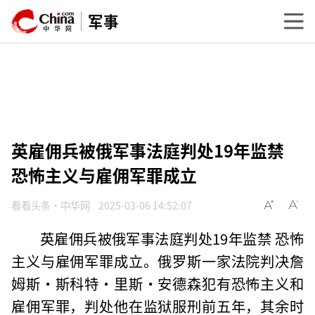
军事
英雇佣兵被俄军事法庭判处19年监禁
恐怖主义与雇佣军罪成立
看看头条·中华网
2025-03-06 14:52:07
英雇佣兵被俄军事法庭判处19年监禁 恐怖
主义与雇佣军罪成立。俄罗斯一家法院判决詹
姆斯·斯科特·里斯·安德森犯有恐怖主义和
雇佣军罪，判处他在监狱服刑前五年，其余时