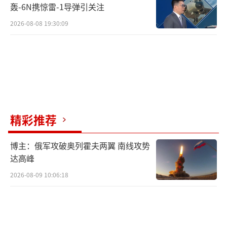
轰-6N携惊雷-1导弹引关注
2026-08-08 19:30:09
精彩推荐
博主：俄军攻破奥列霍夫两翼 南线攻势
达高峰
2026-08-09 10:06:18