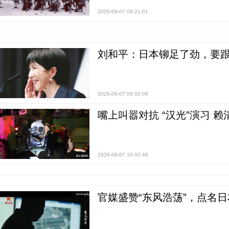
2026-08-07 09:21:01
刘和平：日本铆足了劲，要
2026-08-07 09:55:09
嘴上叫嚣对抗 “汉光”演习 赖
2026-08-07 10:02:48
官媒盛赞“东风浩荡”，点名