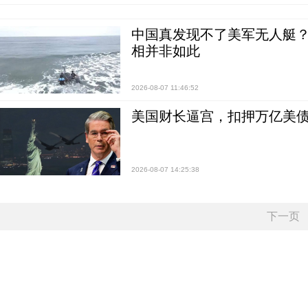
中国真发现不了美军无人艇？0
相并非如此
2026-08-07 11:46:52
美国财长逼宫，扣押万亿美
2026-08-07 14:25:38
下一页