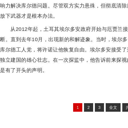
响力解决库尔德问题。尽管双方实力悬殊，但彻底清除
放下武器才是根本办法。
从2012年起，土耳其埃尔多安政府开始与厄贾兰
断。直到去年10月，出现新的和解迹象。当时，埃尔
库尔德工人党，将许诺让他恢复自由。埃尔多安接受了
独立建国的雄心壮志。在一次探监中，他告诉前来探视
是有了开头的声明。
1
2
3
全文