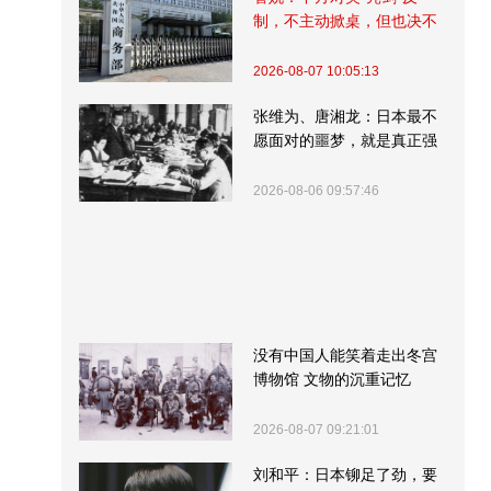
制，不主动掀桌，但也决不
受制挨打
2026-08-07 10:05:13
张维为、唐湘龙：日本最不
愿面对的噩梦，就是真正强
大的中国
2026-08-06 09:57:46
没有中国人能笑着走出冬宫
博物馆 文物的沉重记忆
2026-08-07 09:21:01
刘和平：日本铆足了劲，要