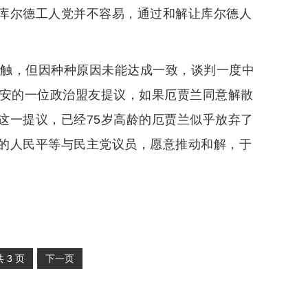
库尔德工人党并不容易，通过和解让库尔德人
接触，但因种种原因未能达成一致，谈判一度中
多安的一位政治盟友提议，如果厄贾兰同意解散
这一提议，已经75岁高龄的厄贾兰似乎放弃了
的人民平等与民主党议员，愿意推动和解，于
共
3
页
下一页