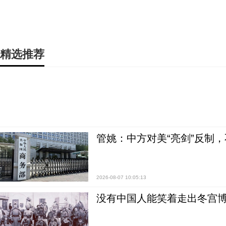
精选推荐
管姚：中方对美“亮剑”反制
2026-08-07 10:05:13
没有中国人能笑着走出冬宫博