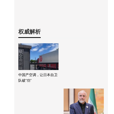
权威解析
中国产空调，让日本自卫
队破“功”