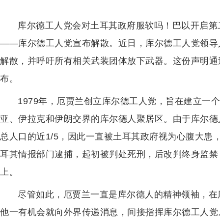
库尔德工人党会对土耳其政府服软吗！巴以开启第
——库尔德工人党宣布解散。近日，库尔德工人党领导
解散，并呼吁所有相关武装团体放下武器。这份声明通
布。
1979年，厄贾兰创立库尔德工人党，旨在建立一
亚、伊拉克和伊朗交界的库尔德人聚居区。由于库尔德
总人口的近1/5，因此一直被土耳其政府视为心腹大患，
耳其情报部门逮捕，起初被判处死刑，后改判终身监禁
上。
尽管如此，厄贾兰一直是库尔德人的精神领袖，在
他一有机会就向外界传递消息，间接指挥库尔德工人党