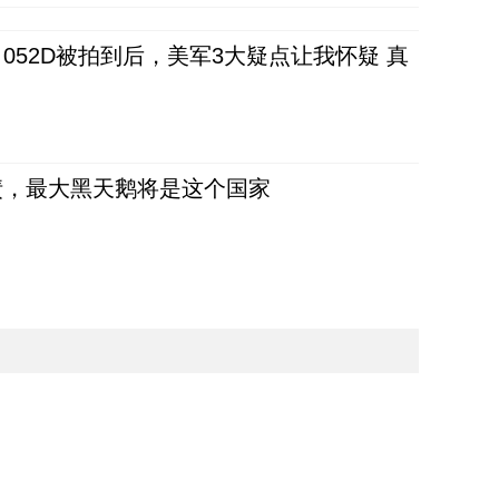
52D被拍到后，美军3大疑点让我怀疑 真
债，最大黑天鹅将是这个国家