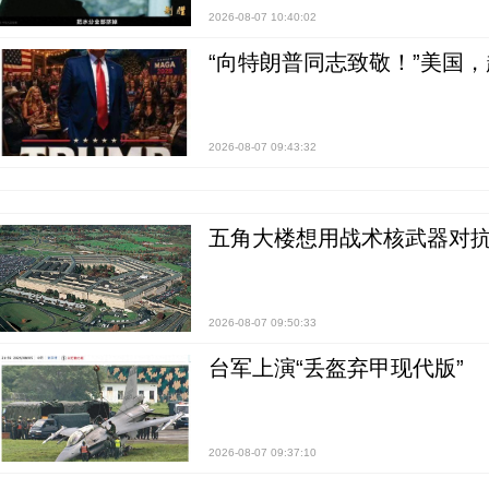
2026-08-07 10:40:02
“向特朗普同志致敬！”美国
2026-08-07 09:43:32
五角大楼想用战术核武器对
2026-08-07 09:50:33
台军上演“丢盔弃甲现代版”
2026-08-07 09:37:10