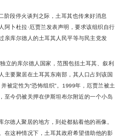
二阶段停火谈判之际，土耳其也传来好消息
人阿卜杜拉·厄贾兰发表声明，要求该组织自行
过亲库尔德人的土耳其人民平等与民主党发
个独立的库尔德人国家，范围包括土耳其、叙利
人主要聚居在土耳其东南部，其人口占到该国
并被定性为“恐怖组织”。1999年，厄贾兰被土
，至今仍被关押在伊斯坦布尔附近的一个小岛
库尔德人聚居的地方，到处都贴着他的画像。
。在这种情况下，土耳其政府希望借助他的影