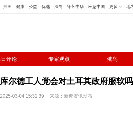
插画
健康
公益
优选
法制
守艺中华
应急中国
更多
地
每日评论
专家观点
俄乌
库尔德工人党会对土耳其政府服软吗
2025-03-04 15:31:39
来源：
新椰资讯发布