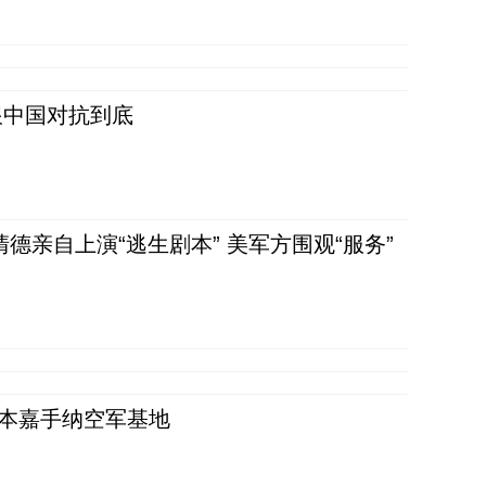
跟中国对抗到底
清德亲自上演“逃生剧本” 美军方围观“服务”
日本嘉手纳空军基地