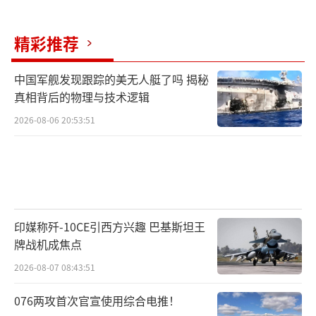
精彩推荐
中国军舰发现跟踪的美无人艇了吗 揭秘
真相背后的物理与技术逻辑
2026-08-06 20:53:51
印媒称歼-10CE引西方兴趣 巴基斯坦王
牌战机成焦点
2026-08-07 08:43:51
076两攻首次官宣使用综合电推！