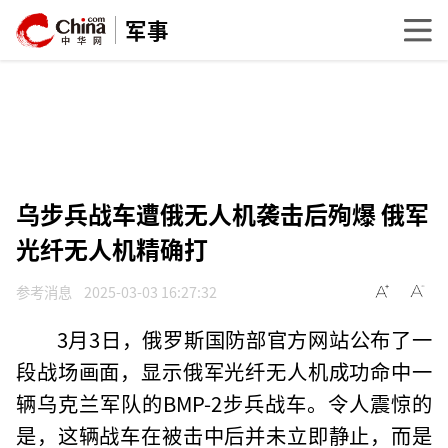
军事
乌步兵战车遭俄无人机袭击后殉爆 俄军
光纤无人机精确打
参考消息
2025-03-03 16:27:32
3月3日，俄罗斯国防部官方网站公布了一
段战场画面，显示俄军光纤无人机成功命中一
辆乌克兰军队的BMP-2步兵战车。令人震惊的
是，这辆战车在被击中后并未立即静止，而是