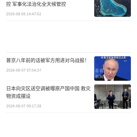
控 军事化法治化全天候管控
2026-08-06 14:47:02
普京八年前的话被军方用进对乌战报！
2026-08-07 07:54:37
日本向灾区送空调被曝原产国中国 救灾
物资成摆设
2026-08-07 09:17:28