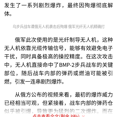
发生了一系列剧烈爆炸，最终因殉爆彻底解
体。
乌步兵战车遭俄无人机袭击后殉爆 俄军光纤无人机精确打
俄军此次使用的是光纤制导无人机，这种
无人机依靠光缆传输信号，能够有效避免电子
干扰，同时具备极高的操控精度。在这次攻击
中，无人机直接命中了BMP-2步兵战车的关键
部位，随后战车内部的弹药或燃油可能被引
燃，引发一连串剧烈爆炸。
从俄方公布的视频来看，最初的爆炸威力
已经相当可观，但紧接着，战车内部的弹药仓
似乎被引爆，导致更为猛烈的二次爆炸。而在
点击查看全文(剩余
39
%)