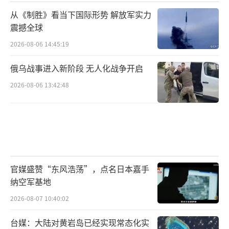
从《制胜》看当下国际形势 解放军实力
震撼全球
2026-08-06 14:45:19
俄乌战事进入新阶段 无人化战争开启
2026-08-06 13:42:48
官媒盛赞“东风浩荡”，点名日本嘉手
纳空军基地
2026-08-07 10:40:02
台媒：大陆对黄岩岛已经实现常态化实