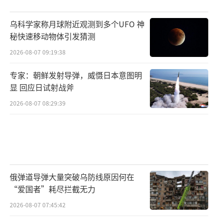
乌科学家称月球附近观测到多个UFO 神
秘快速移动物体引发猜测
2026-08-07 09:19:38
专家：朝鲜发射导弹，威慑日本意图明
显 回应日试射战斧
2026-08-07 08:29:39
俄弹道导弹大量突破乌防线原因何在
“爱国者”耗尽拦截无力
2026-08-07 07:45:42