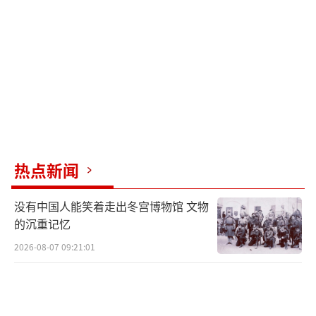
热点新闻
没有中国人能笑着走出冬宫博物馆 文物
的沉重记忆
2026-08-07 09:21:01