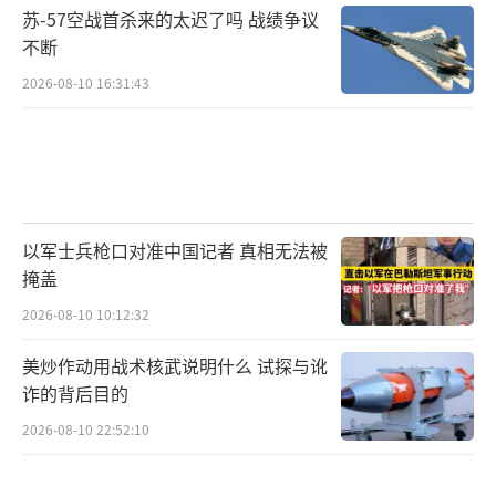
苏-57空战首杀来的太迟了吗 战绩争议
不断
2026-08-10 16:31:43
以军士兵枪口对准中国记者 真相无法被
掩盖
2026-08-10 10:12:32
美炒作动用战术核武说明什么 试探与讹
诈的背后目的
2026-08-10 22:52:10