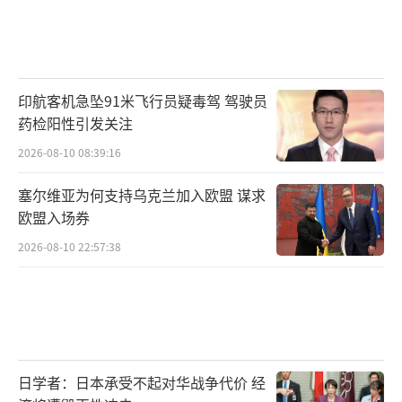
印航客机急坠91米飞行员疑毒驾 驾驶员
药检阳性引发关注
2026-08-10 08:39:16
塞尔维亚为何支持乌克兰加入欧盟 谋求
欧盟入场券
2026-08-10 22:57:38
日学者：日本承受不起对华战争代价 经