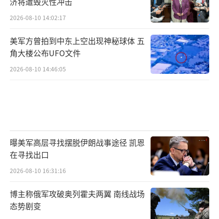
济将遭毁灭性冲击
2026-08-10 14:02:17
美军方曾拍到中东上空出现神秘球体 五
角大楼公布UFO文件
2026-08-10 14:46:05
曝美军高层寻找摆脱伊朗战事途径 凯恩
在寻找出口
2026-08-10 16:31:16
博主称俄军攻破奥列霍夫两翼 南线战场
态势剧变