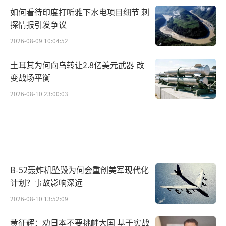
如何看待印度打听雅下水电项目细节 刺
探情报引发争议
2026-08-09 10:04:52
土耳其为何向乌转让2.8亿美元武器 改
变战场平衡
2026-08-10 23:00:03
B-52轰炸机坠毁为何会重创美军现代化
计划？事故影响深远
2026-08-10 13:52:09
黄征辉：劝日本不要挑衅大国 基于实战