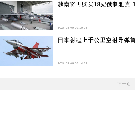
越南将再购买18架俄制雅克-1
2026-08-06 09:16:58
日本射程上千公里空射导弹
2026-08-06 09:14:22
下一页