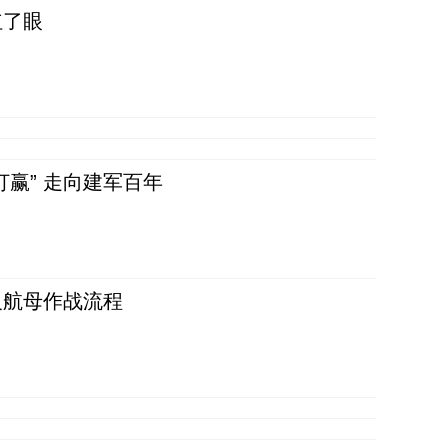
红了眼
赢” 走向建军百年
反航母作战流程