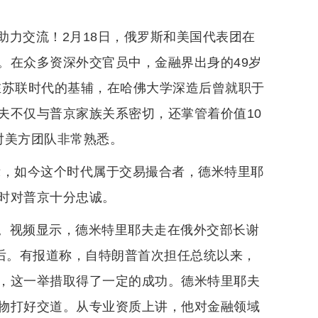
助力交流！2月18日，俄罗斯和美国代表团在
。在众多资深外交官员中，金融界出身的49岁
在苏联时代的基辅，在哈佛大学深造后曾就职于
夫不仅与普京家族关系密切，还掌管着价值10
对美方团队非常熟悉。
示，如今这个时代属于交易撮合者，德米特里耶
时对普京十分忠诚。
。视频显示，德米特里耶夫走在俄外交部长谢
身后。有报道称，自特朗普首次担任总统以来，
，这一举措取得了一定的成功。德米特里耶夫
物打好交道。从专业资质上讲，他对金融领域