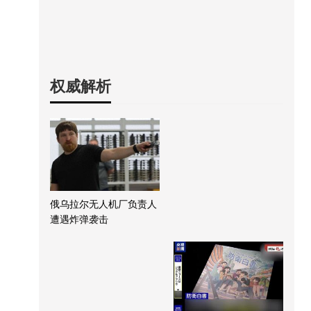
权威解析
俄乌拉尔无人机厂负责人
遭遇炸弹袭击