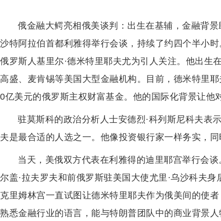
俄金融大鳄亮相俄美谈判：出生在基辅，金融背景
沙特阿拉伯首都利雅得举行会谈，持续了约四个半小时
俄罗斯人基里尔·德米特里耶夫尤为引人关注。他出生
高盛、麦肯锡等美国大型金融机构。目前，德米特里耶
0亿美元的俄罗斯主权财富基金。他的国际化背景让他
驻莫斯科的政治分析人士安德烈·科列斯尼科夫表
夫是最合适的人选之一。他像投资银行家一样务实，同
当天，美俄双方代表在利雅得的迪里耶宫举行会谈
尔盖·拉夫罗夫和前俄罗斯驻美国大使尤里·乌沙科夫
克里姆林宫一直试图让德米特里耶夫作为俄美间的使者
熟悉金融行业的语言，能与特朗普团队中的商业背景人