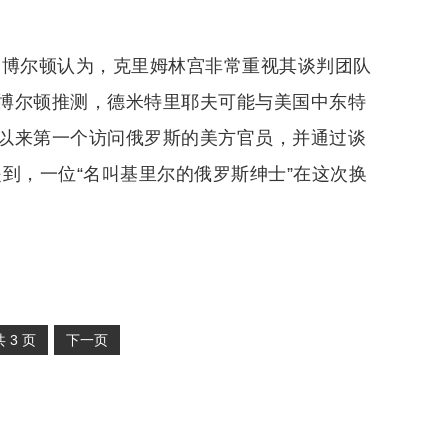
·博尔顿认为，克里姆林宫非常重视其谈判团队
博尔顿推测，德米特里耶夫可能与美国中东特
以来第一个访问俄罗斯的美方官员，并通过谈
到，一位“名叫基里尔的俄罗斯绅士”在这次换
共
3
页
下一页