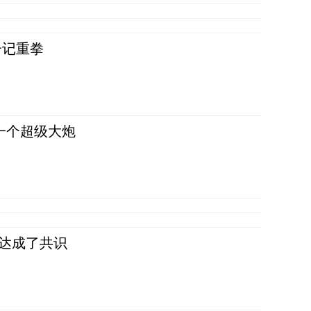
一记重拳
一个超级大炮
民达成了共识