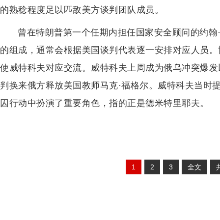
的熟稔程度足以匹敌美方谈判团队成员。
曾在特朗普第一个任期内担任国家安全顾问的约翰
的组成，通常会根据美国谈判代表逐一安排对应人员。
使威特科夫对应交流。威特科夫上周成为俄乌冲突爆发
判换来俄方释放美国教师马克·福格尔。威特科夫当时提
囚行动中扮演了重要角色，指的正是德米特里耶夫。
1
2
3
全文