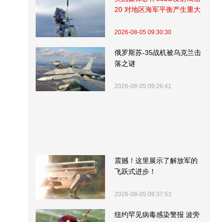
20 对地区海军平衡产生重大
影响
2026-08-05 09:30:30
俄罗斯苏-35战机被乌克兰击
落之谜
2026-08-05 09:26:41
震撼！这里展示了解放军的
飞跃式进步！
2026-08-05 09:37:53
纽约罕见病毒感染警报 波旁