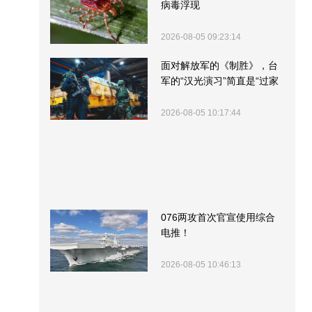
病毒浮现
2026-08-05 09:23:14
面对解放军的《制胜》，台
军的“汉光演习”简直是“过家
家”
2026-08-05 10:17:44
076两攻首次官宣使用综合
电推！
2026-08-05 10:46:13