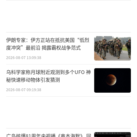
伊朗专家：伊方正站在抵抗美国“低烈
度冲突”最前沿 揭露霸权战争范式
2026-08-07 13:09:38
乌科学家称月球附近观测到多个UFO 神
秘快速移动物体引发猜测
2026-08-07 09:19:38
广岛核爆81周年央视播《奥本海默》 回