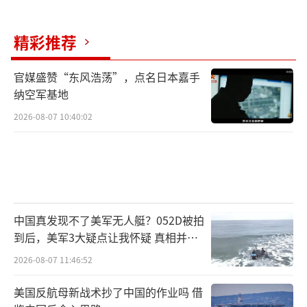
精彩推荐
官媒盛赞“东风浩荡”，点名日本嘉手
纳空军基地
2026-08-07 10:40:02
中国真发现不了美军无人艇？052D被拍
到后，美军3大疑点让我怀疑 真相并非
如此
2026-08-07 11:46:52
美国反航母新战术抄了中国的作业吗 借