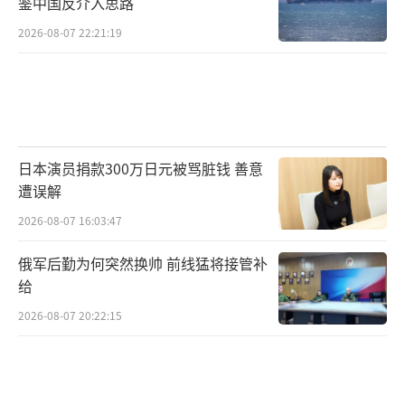
鉴中国反介入思路
2026-08-07 22:21:19
日本演员捐款300万日元被骂脏钱 善意
遭误解
2026-08-07 16:03:47
俄军后勤为何突然换帅 前线猛将接管补
给
2026-08-07 20:22:15