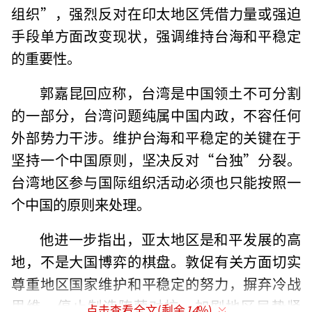
组织”，强烈反对在印太地区凭借力量或强迫
手段单方面改变现状，强调维持台海和平稳定
的重要性。
郭嘉昆回应称，台湾是中国领土不可分割
的一部分，台湾问题纯属中国内政，不容任何
外部势力干涉。维护台海和平稳定的关键在于
坚持一个中国原则，坚决反对“台独”分裂。
台湾地区参与国际组织活动必须也只能按照一
个中国的原则来处理。
他进一步指出，亚太地区是和平发展的高
地，不是大国博弈的棋盘。敦促有关方面切实
尊重地区国家维护和平稳定的努力，摒弃冷战
思维，停止制造阵营对抗，加剧地区局势紧
点击查看全文(剩余
14
%)